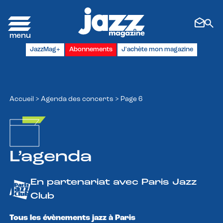
Panneau de gestion des cookies
JazzMag+
Abonnements
J'achète mon magazine
Accueil
>
Agenda des concerts
>
Page 6
L’agenda
En partenariat avec Paris Jazz
Club
Tous les évènements jazz à Paris