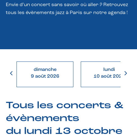
Envie d’un concert sans savoir où aller ? Retrouvez
tous les évènements jazz à Paris sur notre agenda !
dimanche
lundi
9 août 2026
10 août 2026
Tous les concerts &
évènements
du lundi 13 octobre