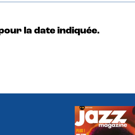
pour la date indiquée.
e