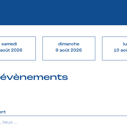
samedi
dimanche
l
 août 2026
9 août 2026
10 ao
& évènements
ert