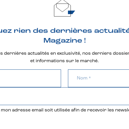
z rien des dernières actualit
Magazine !
 dernières actualités en exclusivité, nos derniers dossie
et informations sur le marché.
mon adresse email soit utilisée afin de recevoir les newsl