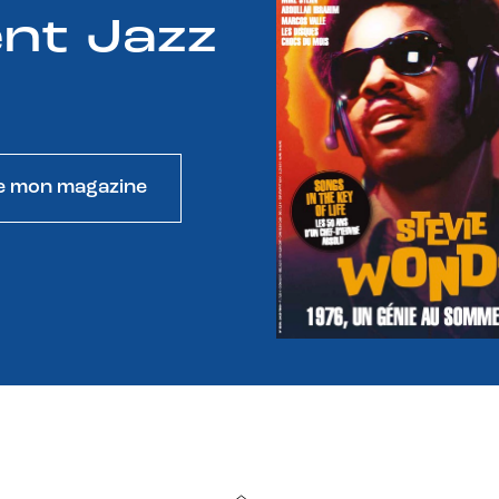
nt Jazz
e mon magazine