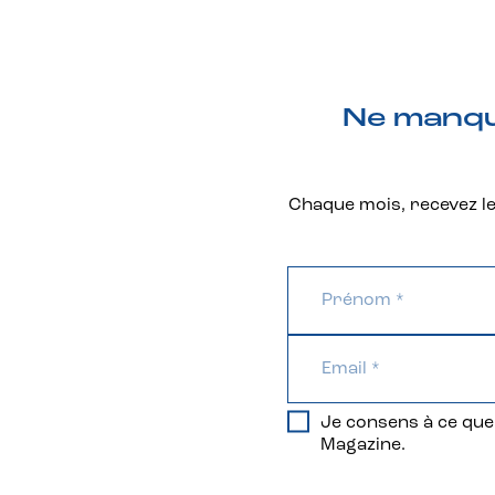
Ne manque
Chaque mois, recevez les
Je consens à ce que 
Magazine.