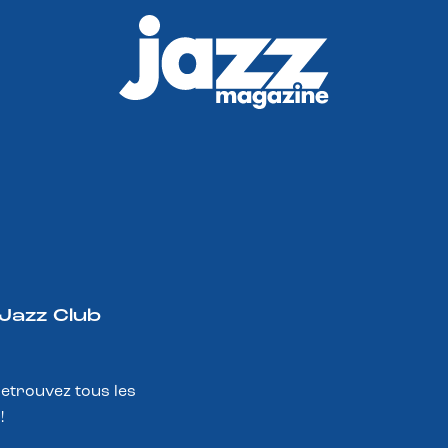
 Jazz Club
Retrouvez tous les
!