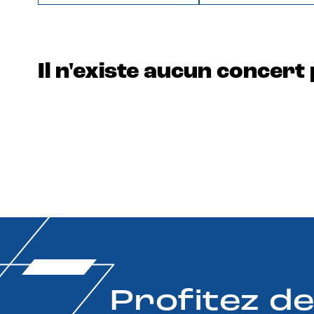
Il n'existe aucun concert 
Profitez d