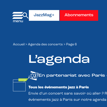
Panneau de gestion des cookies
JazzMag+
Abonnements
Accueil
>
Agenda des concerts
>
Page 6
L’agenda
En partenariat avec Paris
Tous les évènements jazz à Paris
Envie d’un concert sans savoir où aller ? 
évènements jazz à Paris sur notre agenda 