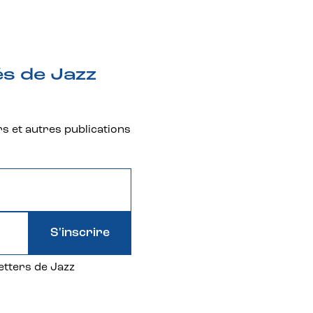
és de Jazz
rs et autres publications
S'inscrire
etters de Jazz