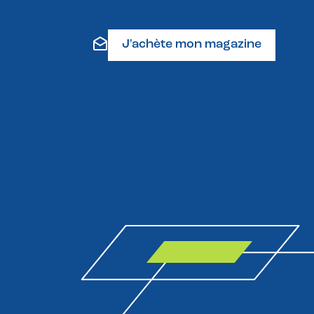
J'achète mon magazine