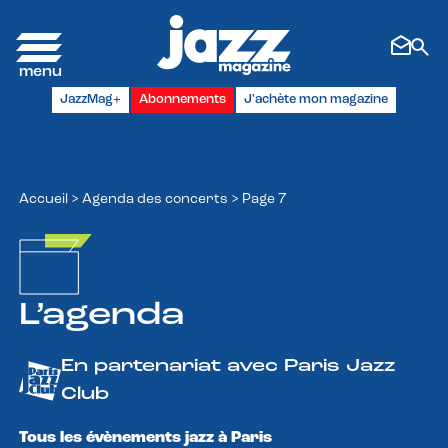
Panneau de gestion des cookies
JazzMag+
Abonnements
J'achète mon magazine
Accueil
>
Agenda des concerts
>
Page 7
L’agenda
En partenariat avec Paris Jazz
Club
Tous les évènements jazz à Paris