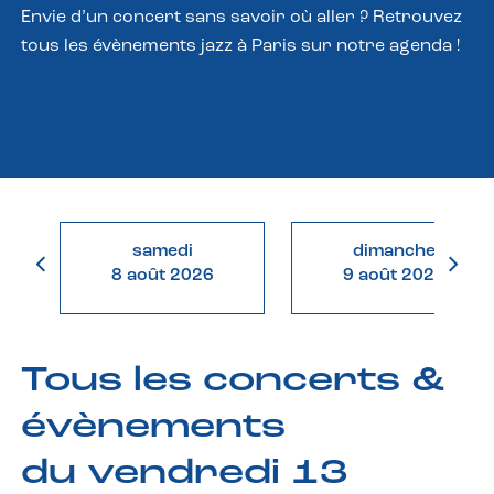
Envie d’un concert sans savoir où aller ? Retrouvez
tous les évènements jazz à Paris sur notre agenda !
samedi
dimanche
8 août 2026
9 août 2026
Tous les concerts &
évènements
du vendredi 13