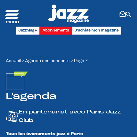
Panneau de gestion des cookies
JazzMag+
Abonnements
J'achète mon magazine
Accueil
>
Agenda des concerts
>
Page 7
L’agenda
En partenariat avec Paris Jazz
Club
Tous les évènements jazz à Paris