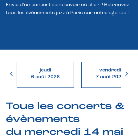
Envie d’un concert sans savoir où aller ? Retrouvez
tous les évènements jazz à Paris sur notre agenda !
jeudi
vendredi
6 août 2026
7 août 2026
Tous les concerts &
évènements
du mercredi 14 mai