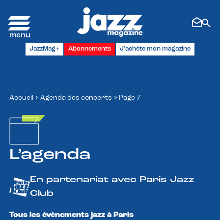
Panneau de gestion des cookies
JazzMag+
Abonnements
J'achète mon magazine
Accueil
>
Agenda des concerts
>
Page 7
L’agenda
En partenariat avec Paris Jazz
Club
Tous les évènements jazz à Paris