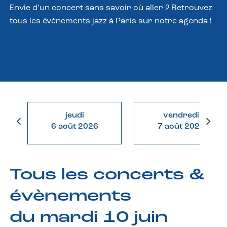
Envie d’un concert sans savoir où aller ? Retrouvez
tous les évènements jazz à Paris sur notre agenda !
jeudi
vendredi
6 août 2026
7 août 2026
Tous les concerts &
évènements
du mardi 10 juin