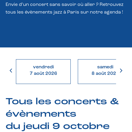
Envie d’un concert sans savoir où aller ? Retrouvez
tous les évènements jazz à Paris sur notre agenda !
vendredi
samedi
7 août 2026
8 août 2026
Tous les concerts &
évènements
du jeudi 9 octobre