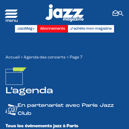
Panneau de gestion des cookies
JazzMag+
Abonnements
J'achète mon magazine
Accueil
>
Agenda des concerts
>
Page 7
L’agenda
En partenariat avec Paris Jazz
Club
Tous les évènements jazz à Paris