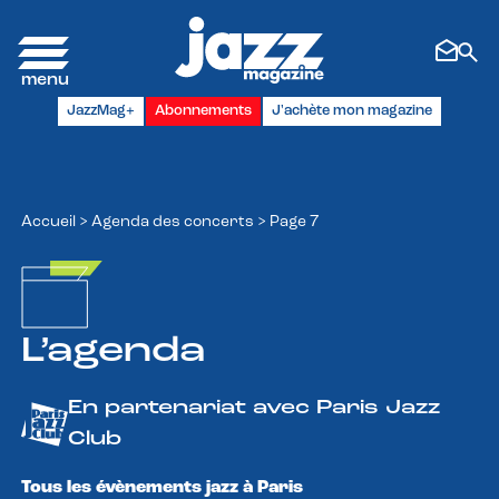
Panneau de gestion des cookies
JazzMag+
Abonnements
J'achète mon magazine
Accueil
>
Agenda des concerts
>
Page 7
L’agenda
En partenariat avec Paris Jazz
Club
Tous les évènements jazz à Paris