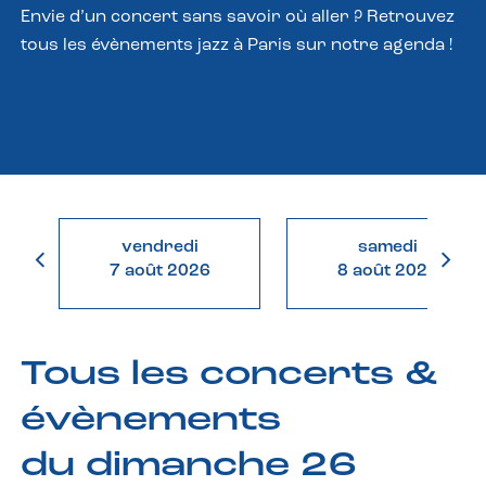
Envie d’un concert sans savoir où aller ? Retrouvez
tous les évènements jazz à Paris sur notre agenda !
vendredi
samedi
7 août 2026
8 août 2026
Tous les concerts &
évènements
du dimanche 26