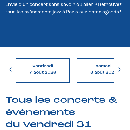
Envie d’un concert sans savoir où aller ? Retrouvez
tous les évènements jazz à Paris sur notre agenda !
vendredi
samedi
7 août 2026
8 août 2026
Tous les concerts &
évènements
du vendredi 31