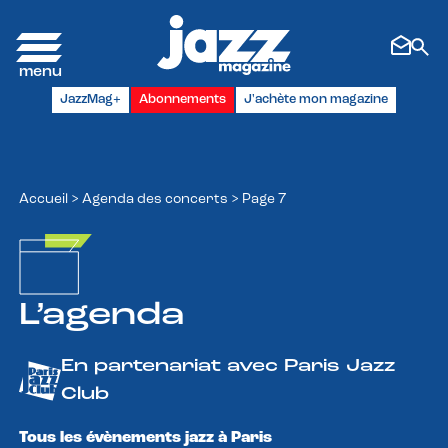
Panneau de gestion des cookies
JazzMag+
Abonnements
J'achète mon magazine
Accueil
>
Agenda des concerts
>
Page 7
L’agenda
En partenariat avec Paris Jazz
Club
Tous les évènements jazz à Paris