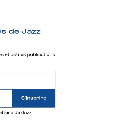
és de Jazz
rs et autres publications
S'inscrire
etters de Jazz