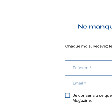
Ne manque
Chaque mois, recevez les
Je consens à ce que 
Magazine.