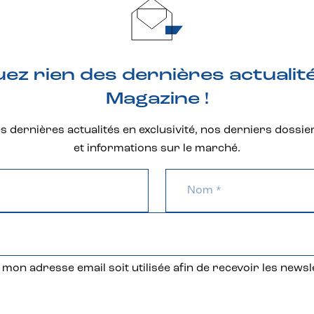
z rien des dernières actualit
Magazine !
 dernières actualités en exclusivité, nos derniers dossie
et informations sur le marché.
mon adresse email soit utilisée afin de recevoir les newsl