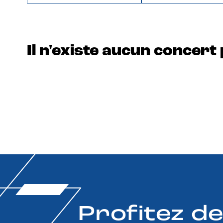
Il n'existe aucun concert 
Profitez d