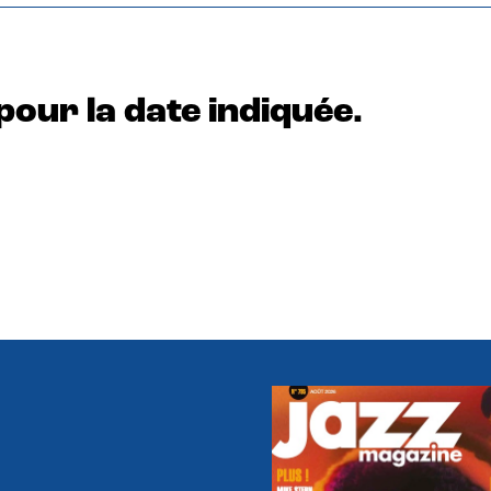
pour la date indiquée.
e