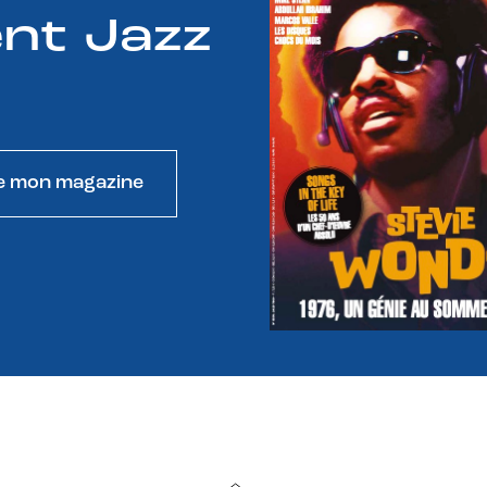
nt Jazz
e mon magazine