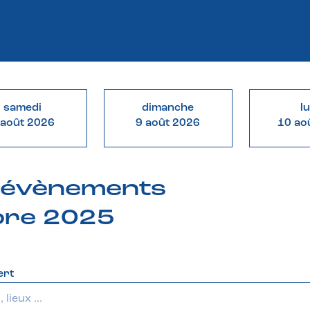
samedi
dimanche
l
 août 2026
9 août 2026
10 ao
& évènements
bre 2025
ert