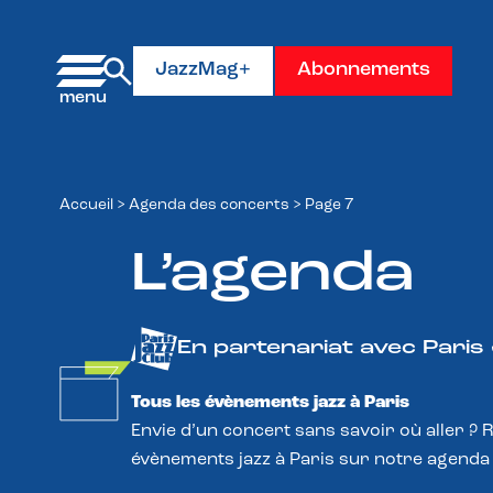
Panneau de gestion des cookies
JazzMag+
Abonnements
Accueil
>
Agenda des concerts
>
Page 7
L’agenda
En partenariat avec Paris
Tous les évènements jazz à Paris
Envie d’un concert sans savoir où aller ? 
évènements jazz à Paris sur notre agenda 