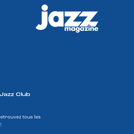
 Jazz Club
Retrouvez tous les
!