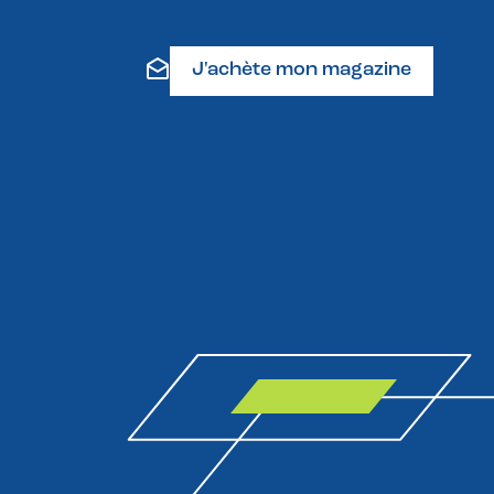
J'achète mon magazine