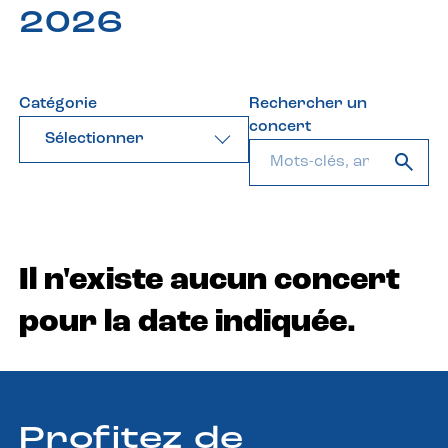
2026
Catégorie
Rechercher un
concert
Sélectionner
Il n'existe aucun concert
pour la date indiquée.
Profitez de