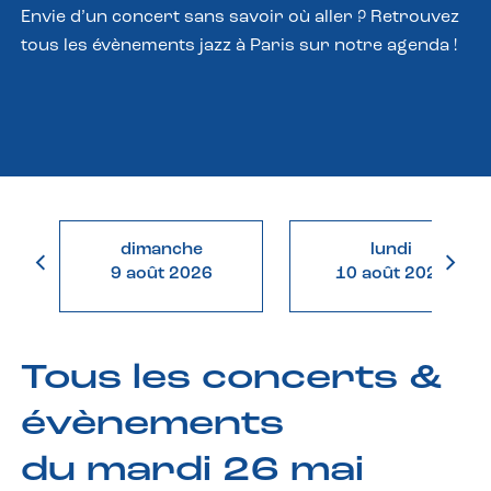
Envie d’un concert sans savoir où aller ? Retrouvez
tous les évènements jazz à Paris sur notre agenda !
dimanche
lundi
9 août 2026
10 août 2026
Tous les concerts &
évènements
du mardi 26 mai