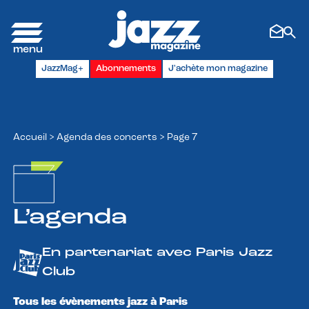
Panneau de gestion des cookies
JazzMag+
Abonnements
J'achète mon magazine
Accueil
>
Agenda des concerts
>
Page 7
L’agenda
En partenariat avec Paris Jazz
Club
Tous les évènements jazz à Paris