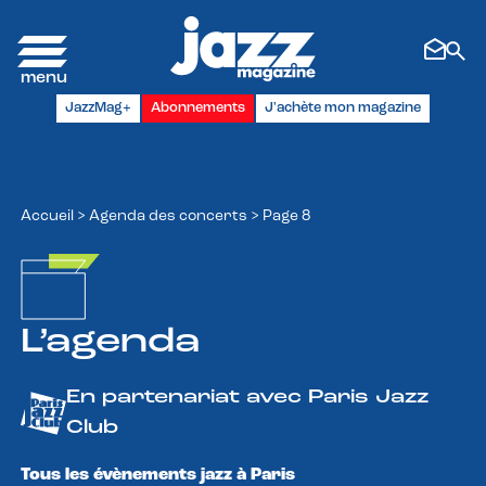
Panneau de gestion des cookies
JazzMag+
Abonnements
J'achète mon magazine
Accueil
>
Agenda des concerts
>
Page 8
L’agenda
En partenariat avec Paris Jazz
Club
Tous les évènements jazz à Paris