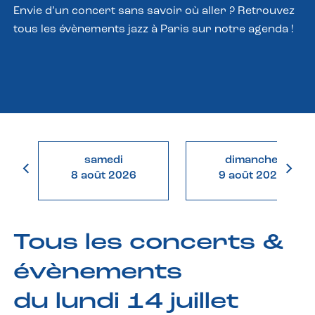
Envie d’un concert sans savoir où aller ? Retrouvez
tous les évènements jazz à Paris sur notre agenda !
samedi
dimanche
8 août 2026
9 août 2026
Tous les concerts &
évènements
du lundi 14 juillet