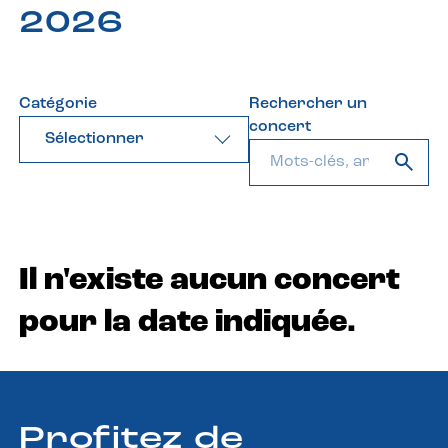
2026
Catégorie
Rechercher un
concert
Sélectionner
Il n'existe aucun concert
pour la date indiquée.
Profitez de