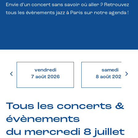
Envie d’un concert sans savoir où aller ? Retrouvez
tous les évènements jazz à Paris sur notre agenda !
vendredi
samedi
7 août 2026
8 août 2026
Tous les concerts &
évènements
du mercredi 8 juillet