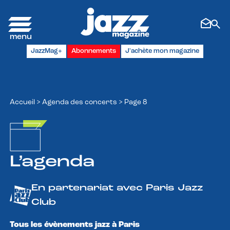
Panneau de gestion des cookies
JazzMag+
Abonnements
J'achète mon magazine
Accueil
>
Agenda des concerts
>
Page 8
L’agenda
En partenariat avec Paris Jazz
Club
Tous les évènements jazz à Paris