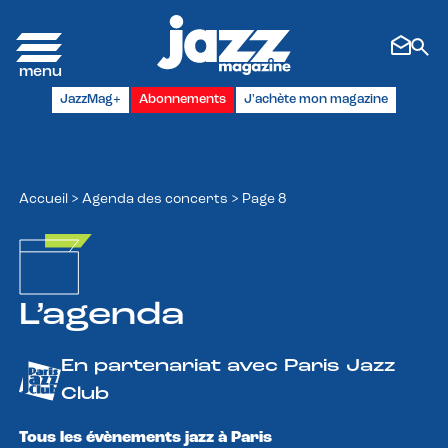
Panneau de gestion des cookies
JazzMag+
Abonnements
J'achète mon magazine
Accueil
>
Agenda des concerts
>
Page 8
L’agenda
En partenariat avec Paris Jazz
Club
Tous les évènements jazz à Paris