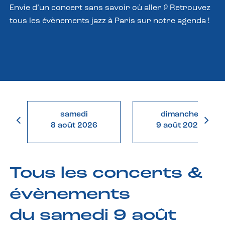
Envie d’un concert sans savoir où aller ? Retrouvez
tous les évènements jazz à Paris sur notre agenda !
samedi
dimanche
8 août 2026
9 août 2026
Tous les concerts &
évènements
du samedi 9 août