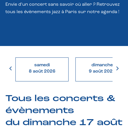
Envie d’un concert sans savoir où aller ? Retrouvez
tous les évènements jazz à Paris sur notre agenda !
samedi
dimanche
8 août 2026
9 août 2026
Tous les concerts &
évènements
du dimanche 17 août