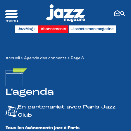
Panneau de gestion des cookies
JazzMag+
Abonnements
J'achète mon magazine
Accueil
>
Agenda des concerts
>
Page 8
L’agenda
En partenariat avec Paris Jazz
Club
Tous les évènements jazz à Paris