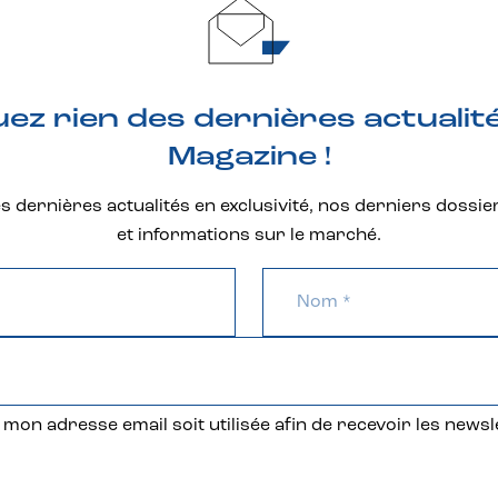
z rien des dernières actualit
Magazine !
 dernières actualités en exclusivité, nos derniers dossie
et informations sur le marché.
mon adresse email soit utilisée afin de recevoir les newsl