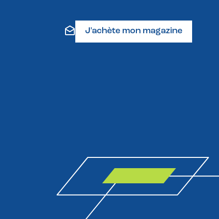
J'achète mon magazine