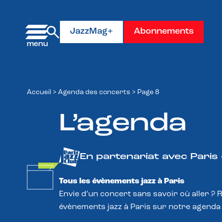
Panneau de gestion des cookies
JazzMag+
Abonnements
Accueil
>
Agenda des concerts
>
Page 8
L’agenda
En partenariat avec Paris
Tous les évènements jazz à Paris
Envie d’un concert sans savoir où aller ? 
évènements jazz à Paris sur notre agenda 