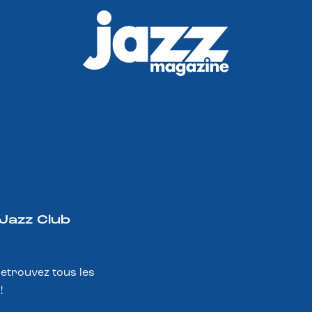
 Jazz Club
Retrouvez tous les
!