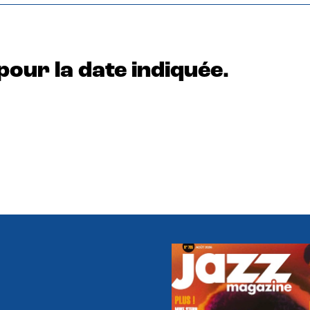
pour la date indiquée.
e