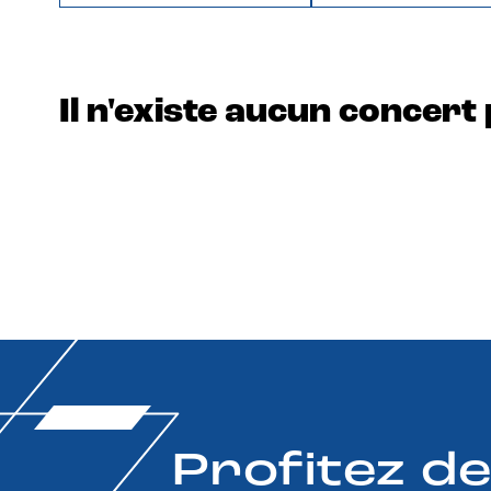
Il n'existe aucun concert 
Profitez d