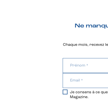
Ne manque
Chaque mois, recevez les
Je consens à ce que 
Magazine.