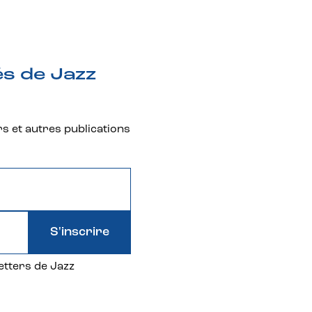
és de Jazz
rs et autres publications
S'inscrire
etters de Jazz