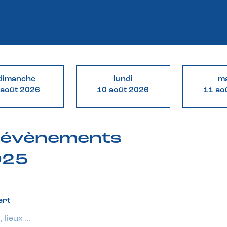
dimanche
lundi
ma
 août 2026
10 août 2026
11 ao
& évènements
025
ert