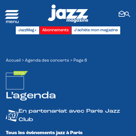
Panneau de gestion des cookies
JazzMag+
Abonnements
J'achète mon magazine
Accueil
>
Agenda des concerts
>
Page 8
L’agenda
En partenariat avec Paris Jazz
Club
Tous les évènements jazz à Paris