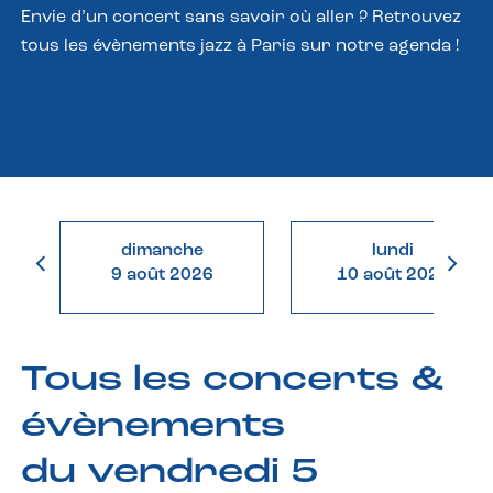
Envie d’un concert sans savoir où aller ? Retrouvez
tous les évènements jazz à Paris sur notre agenda !
dimanche
lundi
9 août 2026
10 août 2026
Tous les concerts &
évènements
du vendredi 5