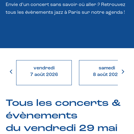
Envie d’un concert sans savoir où aller ? Retrouvez
tous les évènements jazz à Paris sur notre agenda !
vendredi
samedi
7 août 2026
8 août 2026
Tous les concerts &
évènements
du vendredi 29 mai