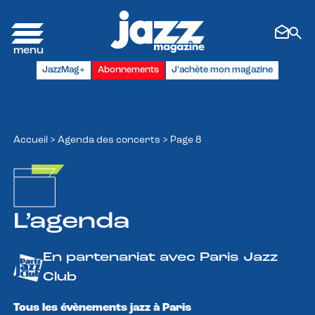
Panneau de gestion des cookies
JazzMag+
Abonnements
J'achète mon magazine
Accueil
>
Agenda des concerts
>
Page 8
L’agenda
En partenariat avec Paris Jazz
Club
Tous les évènements jazz à Paris