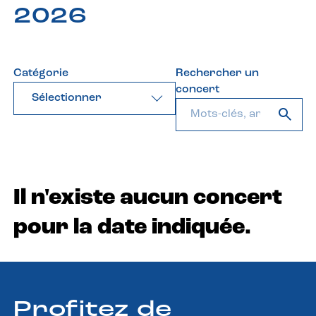
2026
Catégorie
Rechercher un
concert
Sélectionner
Il n'existe aucun concert
pour la date indiquée.
Profitez de