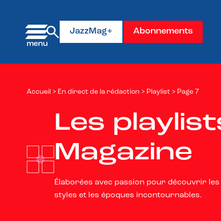
Panneau de gestion des cookies
JazzMag+
Abonnements
Accueil
>
En direct de la rédaction
>
Playlist
>
Page 7
Les playlis
Magazine
Élaborées avec passion pour découvrir les 
styles et les époques incontournables.