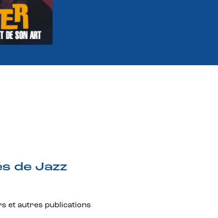
és de Jazz
rs et autres publications