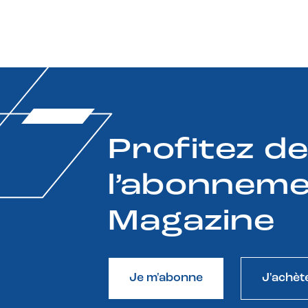
Profitez d
l’abonneme
Magazine
Je m'abonne
J'achèt