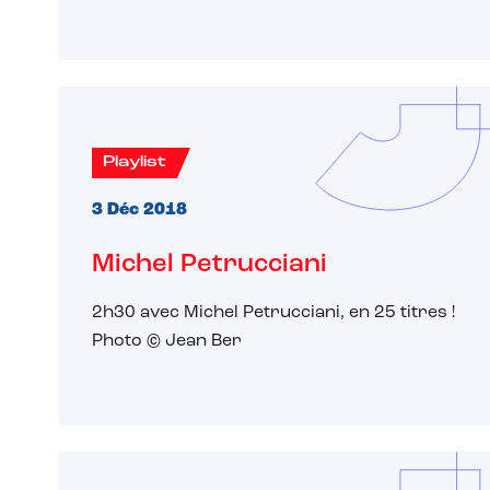
Playlist
3 Déc 2018
Michel Petrucciani
2h30 avec Michel Petrucciani, en 25 titres !
Photo © Jean Ber