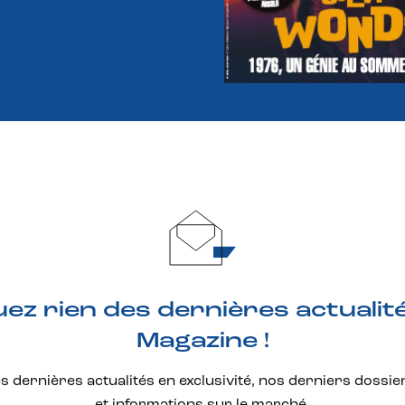
z rien des dernières actualit
Magazine !
 dernières actualités en exclusivité, nos derniers dossie
et informations sur le marché.