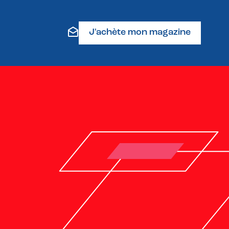
J'achète mon magazine