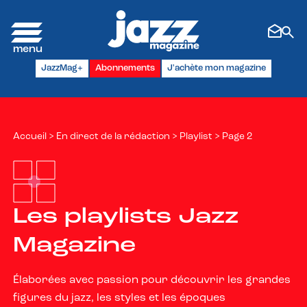
Panneau de gestion des cookies
JazzMag+
Abonnements
J'achète mon magazine
Accueil
>
En direct de la rédaction
>
Playlist
>
Page 2
Les playlists Jazz
Magazine
Élaborées avec passion pour découvrir les grandes
figures du jazz, les styles et les époques