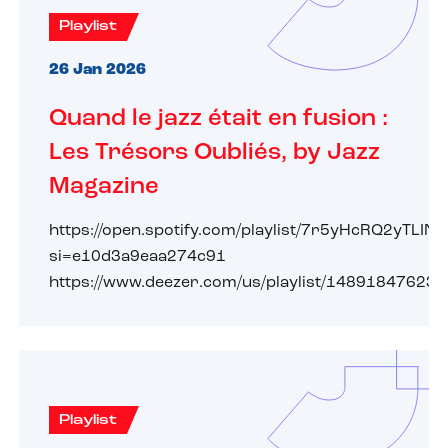
Playlist
26 Jan 2026
Quand le jazz était en fusion :
Les Trésors Oubliés, by Jazz
Magazine
https://open.spotify.com/playlist/7r5yHcRQ2yTLI
si=e10d3a9eaa274c91
https://www.deezer.com/us/playlist/14891847623
Playlist