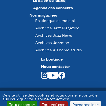
Le Salon de Muziq
Agenda des concerts
Nos magazines
En kiosque ce mois-ci
Archives Jazz Magazine
Archives Jazz News
Archives Jazzman
Archives KR home-studio
La boutique
Nous contacter
© Jazz Magazine -
Ce site utilise des cookies et vous donne le contrôle
sur ceux que vous souhaitez activer
Mentions légales
Tout accepter
Tout refuser
Personnaliser