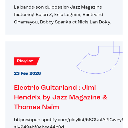
La bande-son du dossier Jazz Magazine
featuring Bojan Z, Eric Legnini, Bertrand
Chamayou, Bobby Sparks et Niels Lan Doky.
Playlist
23 Fév 2026
Electric Guitarland : Jimi
Hendrix by Jazz Magazine &
Thomas Naïm
https://open.spotify.com/playlist/5SOUuIAPlGwry
si=249abf0ebee44b0d