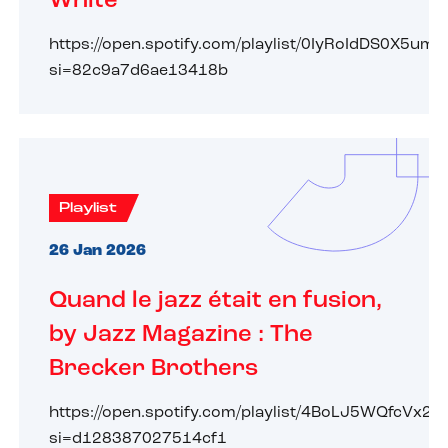
White
https://open.spotify.com/playlist/0IyRoIdDS0X5um
si=82c9a7d6ae13418b
Playlist
26 Jan 2026
Quand le jazz était en fusion,
by Jazz Magazine : The
Brecker Brothers
https://open.spotify.com/playlist/4BoLJ5WQfcVx
si=d128387027514cf1