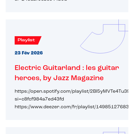
Playlist
23 Fév 2026
Electric Guitarland : les guitar
heroes, by Jazz Magazine
https://open.spotify.com/playlist/2Bl5yMVTe4Tu3
si=c8fcf984a7ed43fd
https://www.deezer.com/fr/playlist/14985127683