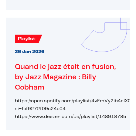
Playlist
26 Jan 2026
Quand le jazz était en fusion,
by Jazz Magazine : Billy
Cobham
https://open.spotify.com/playlist/4vEmVy2ib4cIX0
si=fcf9272f09a24e04
https://www.deezer.com/us/playlist/148918785