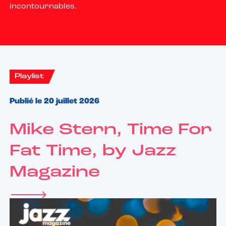
incontournables.
Playlist
Publié le 20 juillet 2026
Mike Stern, Time For
Fat Time, by Jazz
Magazine