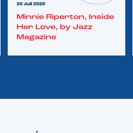
20 Juil 2026
Minnie Riperton, Inside
Her Love, by Jazz
Magazine