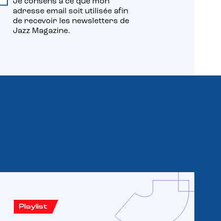
Je consens à ce que mon
adresse email soit utilisée afin
de recevoir les newsletters de
Jazz Magazine.
Playlist