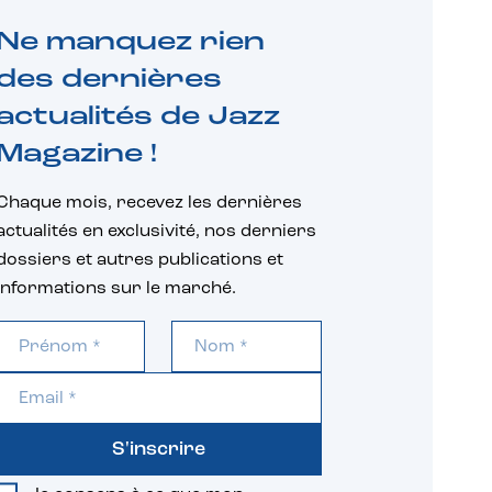
Ne manquez rien
des dernières
actualités de Jazz
Magazine !
Chaque mois, recevez les dernières
actualités en exclusivité, nos derniers
dossiers et autres publications et
informations sur le marché.
S'inscrire