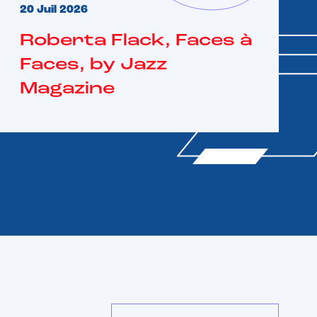
20 Juil 2026
Roberta Flack, Faces à
Faces, by Jazz
Magazine