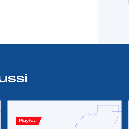
ussi
Playlist