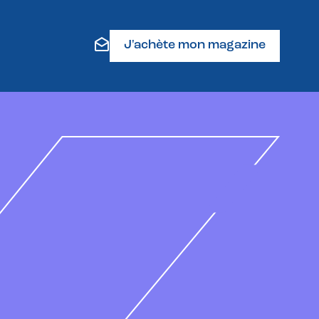
J'achète mon magazine