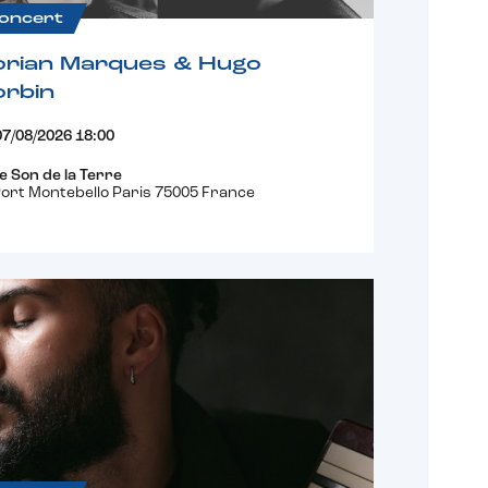
oncert
orian Marques & Hugo
orbin
07/08/2026 18:00
e Son de la Terre
ort Montebello Paris 75005 France