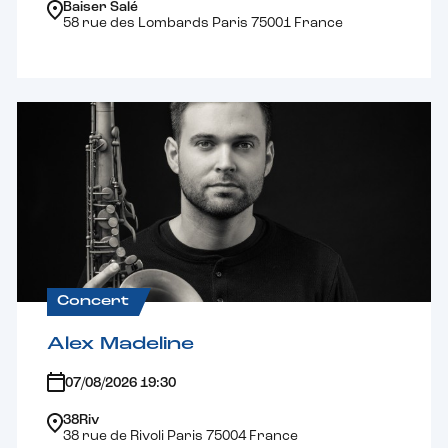
Baiser Salé
58 rue des Lombards Paris 75001 France
Concert
Alex Madeline
07/08/2026 19:30
38Riv
38 rue de Rivoli Paris 75004 France