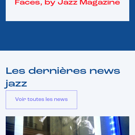
Faces, by Jazz Magazine
Les dernières news
jazz
Voir toutes les news