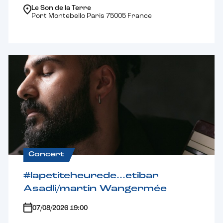
Le Son de la Terre
Port Montebello Paris 75005 France
Concert
#lapetiteheurede…etibar
Asadli/martin Wangermée
07/08/2026 19:00