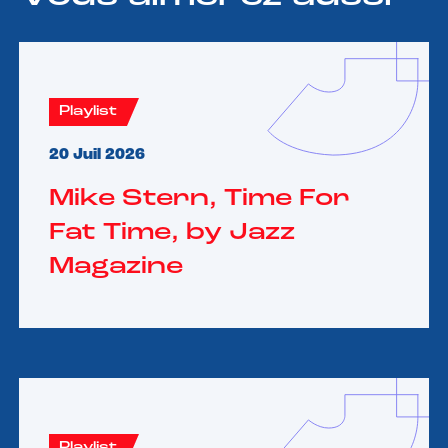
Playlist
20 Juil 2026
Mike Stern, Time For
Fat Time, by Jazz
Magazine
Playlist