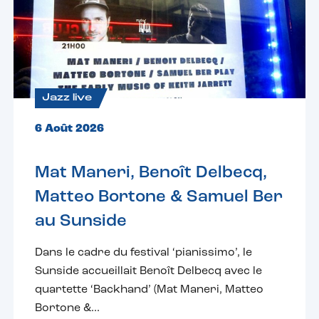
Jazz live
6 Août 2026
Mat Maneri, Benoît Delbecq,
Matteo Bortone & Samuel Ber
au Sunside
Dans le cadre du festival ‘pianissimo’, le
Sunside accueillait Benoît Delbecq avec le
quartette ‘Backhand’ (Mat Maneri, Matteo
Bortone &...