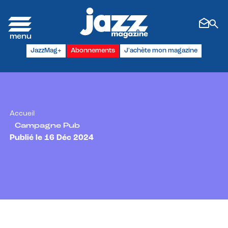
Panneau de gestion des cookies
JazzMag+
Abonnements
J'achète mon magazine
Accueil
Campagne Pub
Publié le 16 Déc 2024