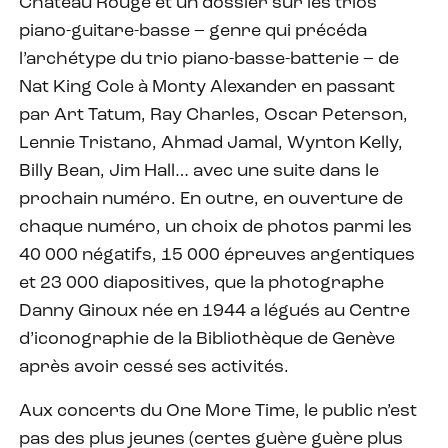
Château Rouge et un dossier sur les trios
piano-guitare-basse – genre qui précéda
l’archétype du trio piano-basse-batterie – de
Nat King Cole à Monty Alexander en passant
par Art Tatum, Ray Charles, Oscar Peterson,
Lennie Tristano, Ahmad Jamal, Wynton Kelly,
Billy Bean, Jim Hall… avec une suite dans le
prochain numéro. En outre, en ouverture de
chaque numéro, un choix de photos parmi les
40 000 négatifs, 15 000 épreuves argentiques
et 23 000 diapositives, que la photographe
Danny Ginoux née en 1944 a légués au Centre
d’iconographie de la Bibliothèque de Genève
après avoir cessé ses activités.
Aux concerts du One More Time, le public n’est
pas des plus jeunes (certes guère guère plus