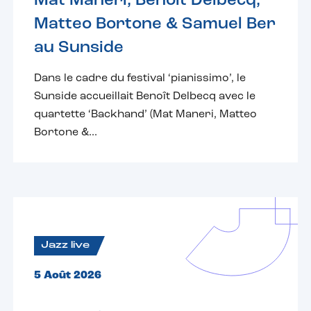
Mat Maneri, Benoît Delbecq,
Matteo Bortone & Samuel Ber
au Sunside
Dans le cadre du festival ‘pianissimo’, le
Sunside accueillait Benoît Delbecq avec le
quartette ‘Backhand’ (Mat Maneri, Matteo
Bortone &...
Jazz live
5 Août 2026