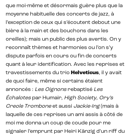
que moi-même et désormais guère plus que la
moyenne habituelle des concerts de jazz, à
l’exception de ceux qui s’écoutent debout une
bière à la main et des bouchons dans les
oreilles); mais un public des plus avertis. On y
reconnaît thèmes et harmonies ou l’on s’y
dispute parfois en cours ou fin de concerts
quant à leur identification. Avec les reprises et
travestissements du trio
Helveticus
, il y avait
de quoi faire, même si certains étaient
annoncés :
Les Oignons
rebaptisé
Les
Échalotes
par Humair,
High Society
,
Ory’s
Creole Trombone
et aussi
Jackie-Ing
(mais à
laquelle de ces reprises un ami assis à côté de
moi me donna un coup de coude pour me
signaler l’emprunt par Heiri Känzig d’un riff du