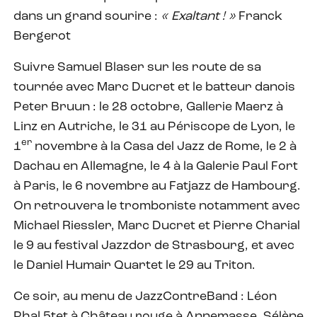
dans un grand sourire :
« Exaltant ! »
Franck
Bergerot
Suivre Samuel Blaser sur les route de sa
tournée avec Marc Ducret et le batteur danois
Peter Bruun : le 28 octobre, Gallerie Maerz à
Linz en Autriche, le 31 au Périscope de Lyon, le
er
1
novembre à la Casa del Jazz de Rome, le 2 à
Dachau en Allemagne, le 4 à la Galerie Paul Fort
à Paris, le 6 novembre au Fatjazz de Hambourg.
On retrouvera le tromboniste notamment avec
Michael Riessler, Marc Ducret et Pierre Charial
le 9 au festival Jazzdor de Strasbourg, et avec
le Daniel Humair Quartet le 29 au Triton.
Ce soir, au menu de JazzContreBand : Léon
Phal 5tet à Château rouge à Annemasse, Sélène