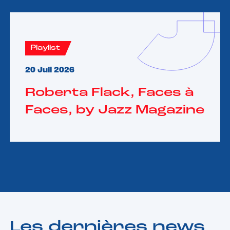
Playlist
20 Juil 2026
Roberta Flack, Faces à
Faces, by Jazz Magazine
Les dernières news