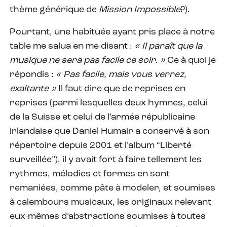
thème générique de
Mission Impossible
?).
Pourtant, une habituée ayant pris place à notre
table me salua en me disant :
« Il paraît que la
musique ne sera pas facile ce soir. »
Ce à quoi je
répondis :
« Pas facile, mais vous verrez,
exaltante »
Il faut dire que de reprises en
reprises (parmi lesquelles deux hymnes, celui
de la Suisse et celui de l’armée républicaine
irlandaise que Daniel Humair a conservé à son
répertoire depuis 2001 et l’album “Liberté
surveillée”), il y avait fort à faire tellement les
rythmes, mélodies et formes en sont
remaniées, comme pâte à modeler, et soumises
à calembours musicaux, les originaux relevant
eux-mêmes d’abstractions soumises à toutes