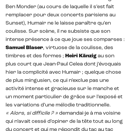
Ben Monder (au cours de laquelle il s’est fait
remplacer pour deux concerts parisiens au
Sunset), Humair ne le laisse paraître qu’en
coulisse. Sur scène, il ne subsiste que son
intense présence à ce que joue ses comparses :
Samuel Blaser
, virtuose de la coulisse, des
timbres et des formes ;
Heiri Känzig
au son
plus court que Jean-Paul Celea dont j’évoquais
hier la complicité avec Humair ; quelque chose
de plus mingusien, ce qui n’exclue pas une
activité intense et gracieuse sur le manche et
un moment particulier de grâce sur l’exposé et
les variations d’une mélodie traditionnelle.
« Alors, si difficile ? »
demandai-je à ma voisine
qui n’avait cessé d’opiner de la tête tout au long
du concert et qui me répondit du tac au tac