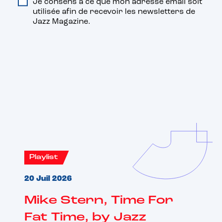
Je consens à ce que mon adresse email soit
utilisée afin de recevoir les newsletters de
Jazz Magazine.
Vous aimerez aussi
Playlist
20 Juil 2026
Mike Stern, Time For
Fat Time, by Jazz