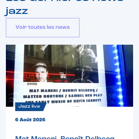
jazz
Voir toutes les news
Jazz live
6 Août 2026