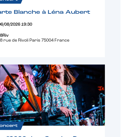
rte Blanche à Léna Aubert
06/08/2026 19:30
8Riv
8 rue de Rivoli Paris 75004 France
oncert