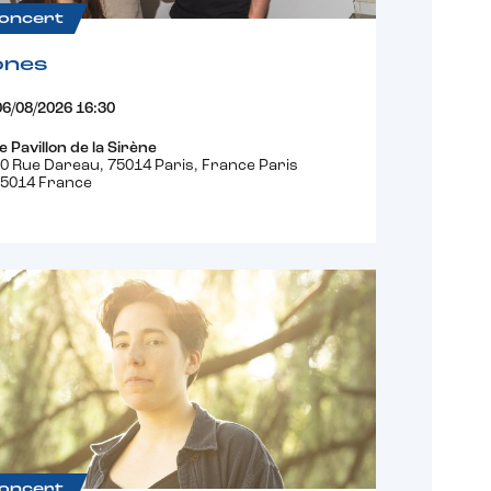
oncert
ones
06/08/2026 16:30
e Pavillon de la Sirène
0 Rue Dareau, 75014 Paris, France Paris
5014 France
oncert