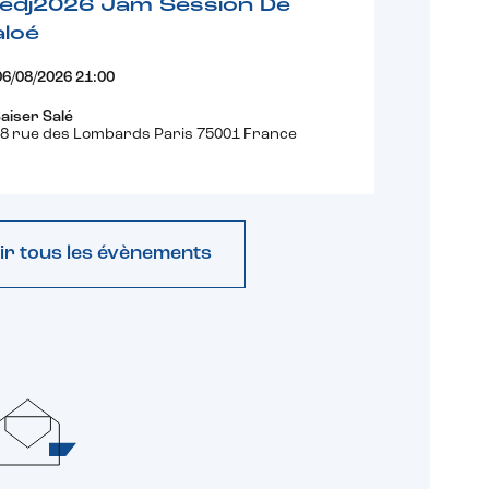
fedj2026 Jam Session De
loé
06/08/2026 21:00
aiser Salé
8 rue des Lombards Paris 75001 France
ir tous les évènements