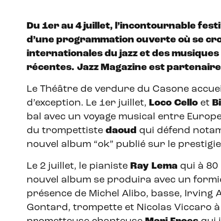
Du 1er au 4 juillet, l’incontournable fest
d’une programmation ouverte où se cro
internationales du jazz et des musiques
récentes.
Jazz Magazine est partenaire
Le Théâtre de verdure du Casone accuei
d’exception. Le 1er juillet,
Loco
Cello
et
B
bal avec un voyage musical entre Europe d
du trompettiste
daoud
qui défend notam
nouvel album “ok” publié sur le prestigie
Le 2 juillet, le pianiste
Ray
Lema
qui à 80
nouvel album se produira avec un formi
présence de Michel Alibo, basse, Irving 
Gontard, trompette et Nicolas Viccaro à 