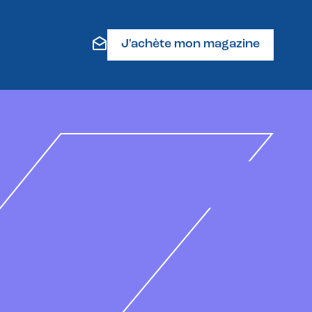
J'achète mon magazine