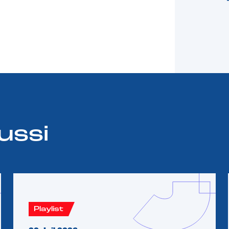
ussi
Playlist