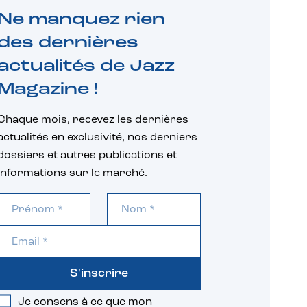
Ne manquez rien
des dernières
actualités de Jazz
Magazine !
Chaque mois, recevez les dernières
actualités en exclusivité, nos derniers
dossiers et autres publications et
informations sur le marché.
S'inscrire
Je consens à ce que mon