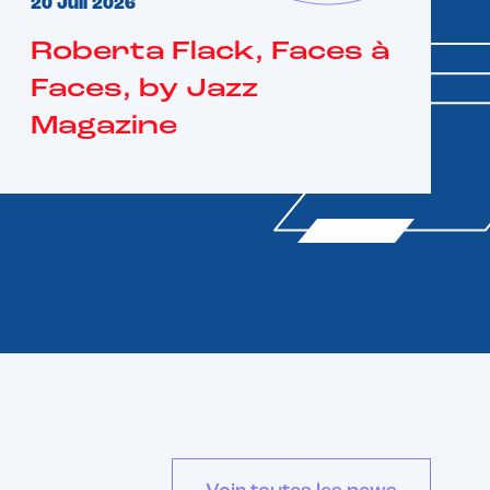
20 Juil 2026
Roberta Flack, Faces à
Faces, by Jazz
Magazine