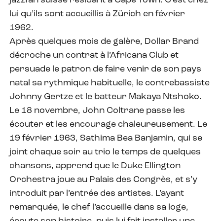
jazzfan suisse résidant à Cape Town. C’est chez
lui qu’ils sont accueillis à Zürich en février
1962.
Après quelques mois de galère, Dollar Brand
décroche un contrat à l’Africana Club et
persuade le patron de faire venir de son pays
natal sa rythmique habituelle, le contrebassiste
Johnny Gertze et le batteur Makaya Ntshoko.
Le 18 novembre, John Coltrane passe les
écouter et les encourage chaleureusement. Le
19 février 1963, Sathima Bea Banjamin, qui se
joint chaque soir au trio le temps de quelques
chansons, apprend que le Duke Ellington
Orchestra joue au Palais des Congrès, et s’y
introduit par l’entrée des artistes. L’ayant
remarquée, le chef l’accueille dans sa loge,