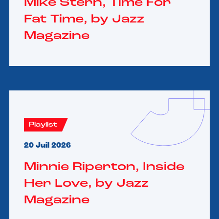
Mike Stern, Time For
Fat Time, by Jazz
Magazine
Playlist
20 Juil 2026
Minnie Riperton, Inside
Her Love, by Jazz
Magazine