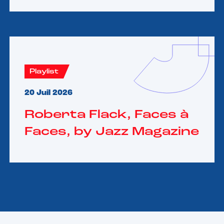
Playlist
20 Juil 2026
Roberta Flack, Faces à
Faces, by Jazz Magazine