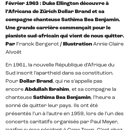
Février 1963 : Duke Ellington découvre à
l’Africana de Zürich Dollar Brand et sa
compagne chanteuse Sathima Bea Benjamin.
Une grande carrière commençait pour le
pianiste sud-africain qui vient de nous quitter.
Par
Franck Bergerot
/ Illustration
Annie-Claire
Alvoët
En 1961, la nouvelle République d’Afrique du
Sud inscrit l’apartheid dans sa constitution.
Pour
Dollar Brand
, qui ne s’appelle pas
encore
Abdullah Ibrahim
, et sa compagne la
chanteuse
Sathima Bea Benjamin
, l’heure a
sonné de quitter leur pays. Ils ont été
présentés l’un à l’autre en 1959, lors de l’un des
concerts caritatifs organisés par Paul Meyer,