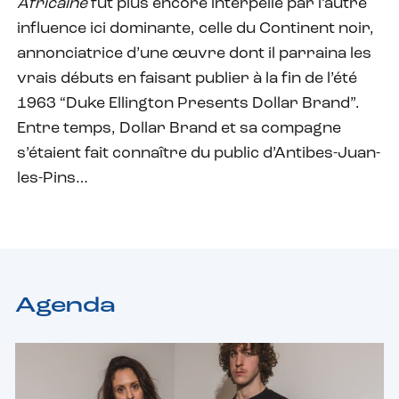
Africaine
fut plus encore interpellé par l’autre
influence ici dominante, celle du Continent noir,
annonciatrice d’une œuvre dont il parraina les
vrais débuts en faisant publier à la fin de l’été
1963 “Duke Ellington Presents Dollar Brand”.
Entre temps, Dollar Brand et sa compagne
s’étaient fait connaître du public d’Antibes-Juan-
les-Pins…
Agenda