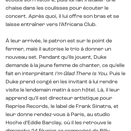
écoute son histoire, puis lui fait installer une
chaise dans les coulisses pour écouter le
concert. Après quoi, il lui offre son bras et se
laisse entraîner vers l’Africana Club.
À leur arrivée, le patron est sur le point de
fermer, mais il autorise le trio à donner un
nouveau set. Pendant qu’ils jouent, Duke
demande à la jeune femme de chanter, ce qu’elle
fait en interprétant
I’m Glad There Is You
. Puis le
Duke prend congé en les invitant à lui rendre
visite le lendemain matin à son hôtel. Là, il leur
apprend qu’il est directeur artistique pour
Reprise Records, le label de Frank Sinatra, et
leur donne rendez-vous à Paris, au studio
Hoche d’Eddie Barclay, où il les retrouve le