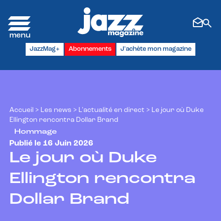
Panneau de gestion des cookies
JazzMag+
Abonnements
J'achète mon magazine
Accueil
>
Les news
>
L'actualité en direct
>
Le jour où Duke
Ellington rencontra Dollar Brand
Hommage
Publié le 16 Juin 2026
Le jour où Duke
Ellington rencontra
Dollar Brand