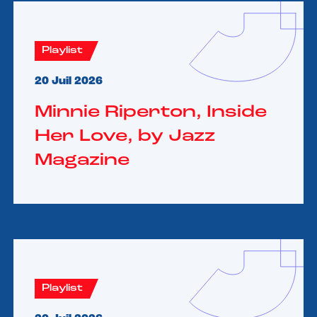
Playlist
20 Juil 2026
Minnie Riperton, Inside
Her Love, by Jazz
Magazine
Playlist