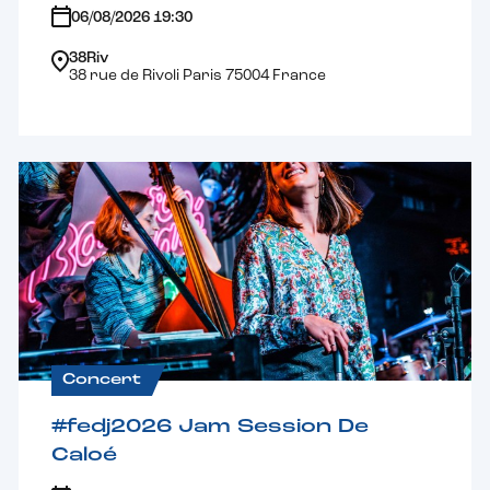
06/08/2026 19:30
38Riv
38 rue de Rivoli Paris 75004 France
Concert
#fedj2026 Jam Session De
Caloé