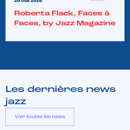
20 Juil 2026
Roberta Flack, Faces à
Faces, by Jazz Magazine
Les dernières news
jazz
Voir toutes les news