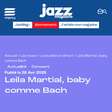
Panneau de gestion des cookies
JazzMag+
Abonnements
J'achète mon magazine
Accueil
>
Les news
>
L'actualité en direct
>
Leila Martial, baby
comme Bach
Actualité
Concert
Publié le 28 Avr 2026
Leila Martial, baby
comme Bach