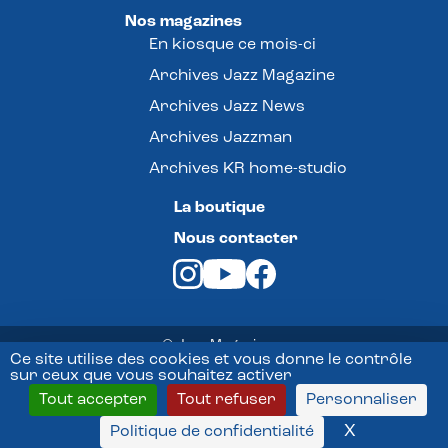
Nos magazines
En kiosque ce mois-ci
Archives Jazz Magazine
Archives Jazz News
Archives Jazzman
Archives KR home-studio
La boutique
Nous contacter
© Jazz Magazine -
Ce site utilise des cookies et vous donne le contrôle
sur ceux que vous souhaitez activer
Mentions légales
Tout accepter
Tout refuser
Personnaliser
Conditions Générales de vente
X
Masquer l
Politique de confidentialité
Politique de confidentialité