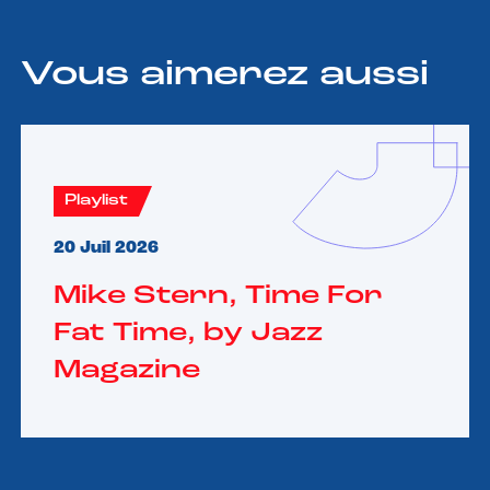
Vous aimerez aussi
Playlist
20 Juil 2026
Mike Stern, Time For
Fat Time, by Jazz
Magazine