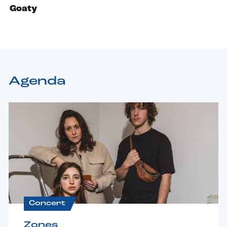
Goaty
Agenda
Concert
Zones