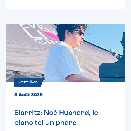
Jazz live
3 Août 2026
Biarritz: Noé Huchard, le
piano tel un phare