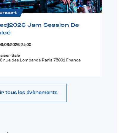
oncert
fedj2026 Jam Session De
loé
06/08/2026 21:00
aiser Salé
8 rue des Lombards Paris 75001 France
ir tous les évènements