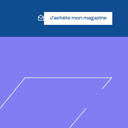
J'achète mon magazine