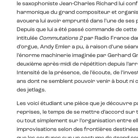
le saxophoniste Jean-Charles Richard lui confi
harmonique du grand compositeur et organis
avouera lui avoir emprunté dans l’une de ses 
Depuis que lui a été passé commande de cette
intitulée
Commutations 2
par Radio France dan
d’orgue, Andy Emler a pu, à raison d’une séa
l’énorme machinerie imaginée par Gerhard Gren
deuxième après-midi de répétition depuis l’arri
Intensité de la présence, de l’écoute, de l’inv
ans dont ne semblent pouvoir venir à bout ni c
des jetlags.
Les voici étudiant une pièce que je découvre 
reprises, le temps de se mettre d’accord sur te
ou tout simplement sur l’organisation entre ell
improvisations selon des frontières destinées