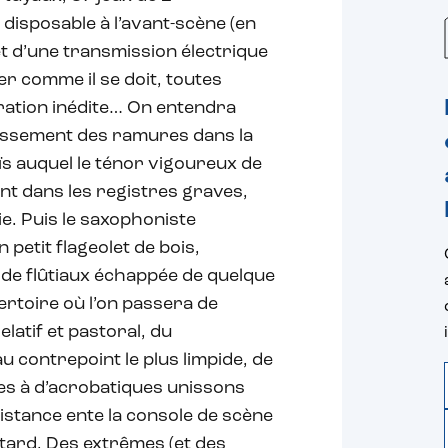
disposable à l’avant-scène (en
et d’une transmission électrique
er comme il se doit, toutes
ration inédite… On entendra
issement des ramures dans la
s auquel le ténor vigoureux de
nt dans les registres graves,
ie. Puis le saxophoniste
petit flageolet de bois,
 de flûtiaux échappée de quelque
pertoire où l’on passera de
latif et pastoral, du
 contrepoint le plus limpide, de
es à d’acrobatiques unissons
istance ente la console de scène
etard. Des extrêmes (et des