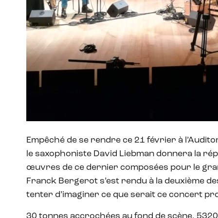
Empêché de se rendre ce 21 février à l’Auditor
le saxophoniste David Liebman donnera la rép
œuvres de ce dernier composées pour le gra
Franck Bergerot s’est rendu à la deuxième des 
tenter d’imaginer ce que serait ce concert p
30 tonnes accrochées au fond de scène, 5320 