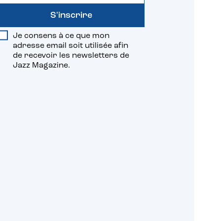
S'inscrire
Je consens à ce que mon
adresse email soit utilisée afin
de recevoir les newsletters de
Jazz Magazine.