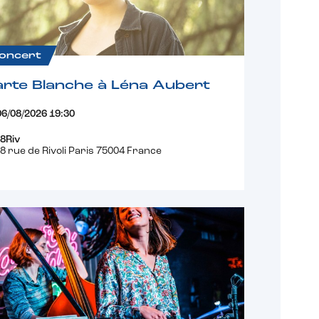
oncert
rte Blanche à Léna Aubert
06/08/2026 19:30
8Riv
8 rue de Rivoli Paris 75004 France