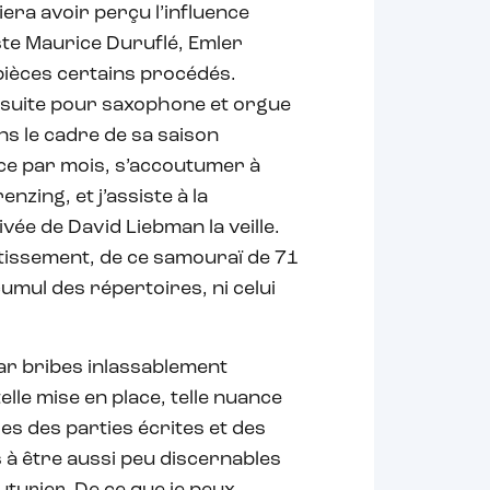
era avoir perçu l’influence
te Maurice Duruflé, Emler
pièces certains procédés.
 suite pour saxophone et orgue
s le cadre de sa saison
nce par mois, s’accoutumer à
zing, et j’assiste à la
vée de David Liebman la veille.
estissement, de ce samouraï de 71
umul des répertoires, ni celui
par bribes inlassablement
lle mise en place, telle nuance
es des parties écrites et des
 à être aussi peu discernables