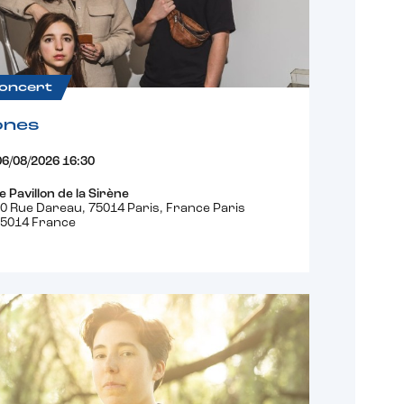
oncert
ones
06/08/2026 16:30
e Pavillon de la Sirène
0 Rue Dareau, 75014 Paris, France Paris
5014 France