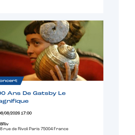
oncert
00 Ans De Gatsby Le
gnifique
08/08/2026 17:00
8Riv
8 rue de Rivoli Paris 75004 France