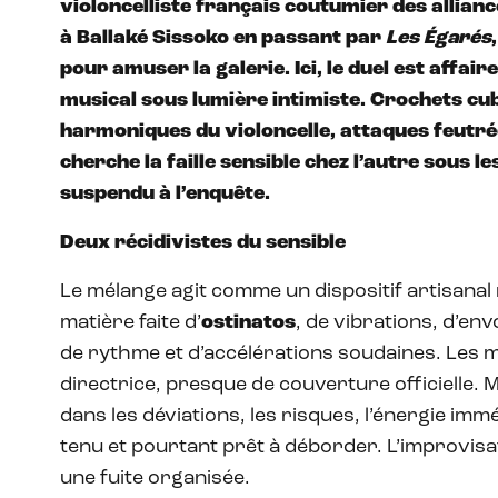
violoncelliste français coutumier des allianc
à Ballaké Sissoko en passant par
Les Égarés
pour amuser la galerie. Ici, le duel est affai
musical sous lumière intimiste. Crochets cu
harmoniques du violoncelle, attaques feutré
cherche la faille sensible chez l’autre sous 
suspendu à l’enquête.
Deux récidivistes du sensible
Le mélange agit comme un dispositif artisana
matière faite d’
ostinatos
, de vibrations, d’en
de rythme et d’accélérations soudaines. Les 
directrice, presque de couverture officielle. Mai
dans les déviations, les risques, l’énergie i
tenu et pourtant prêt à déborder. L’improvis
une fuite organisée.