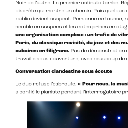
Noir de l’autre. Le premier ostinato tombe. Ré
discrète qui montre un chemin. Puis quelque c
public devient suspect. Personne ne tousse, ni
semble en suspens et les notes prises en otag
une organisation complexe : un trafic de vib
Paris, du classique revisité, du jazz et des m
cubaines en filigrane.
Pas de démonstration mu
travaille sous couverture, avec beaucoup de 
Conversation clandestine sous écoute
Le duo refuse l’esbroufe.
« Pour nous, la mus
a confié le pianiste pendant l’interrogatoire pr