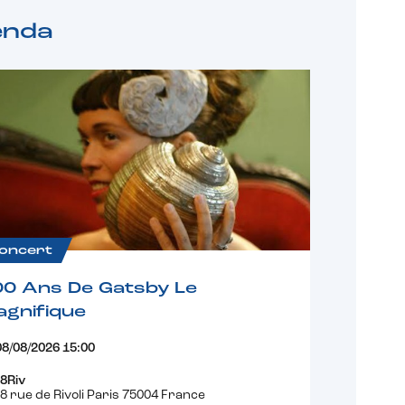
enda
oncert
00 Ans De Gatsby Le
gnifique
08/08/2026 15:00
8Riv
8 rue de Rivoli Paris 75004 France