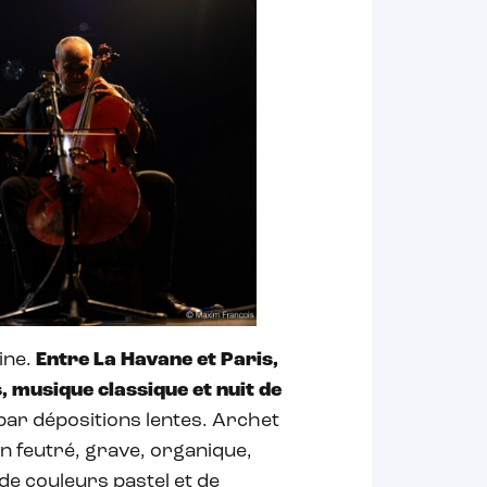
ine.
Entre La Havane et Paris,
, musique classique et nuit de
ar dépositions lentes. Archet
son feutré, grave, organique,
de couleurs pastel et de