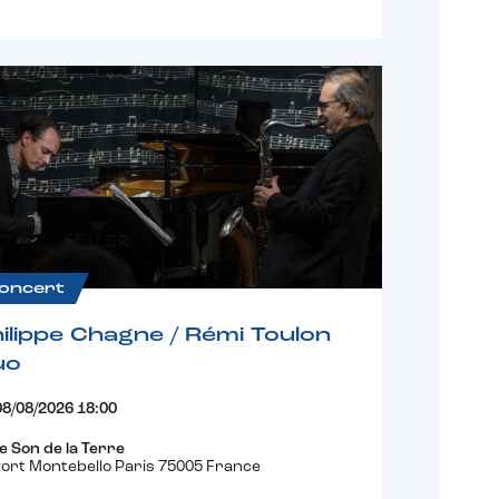
oncert
ilippe Chagne / Rémi Toulon
uo
08/08/2026 18:00
e Son de la Terre
ort Montebello Paris 75005 France