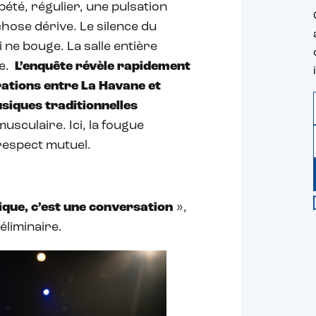
pété, régulier, une pulsation
hose dérive. Le silence du
 ne bouge. La salle entière
e.
L’enquête révèle rapidement
rations entre La Havane et
usiques traditionnelles
sculaire. Ici, la fougue
respect mutuel.
ique, c’est une conversation
»,
éliminaire.