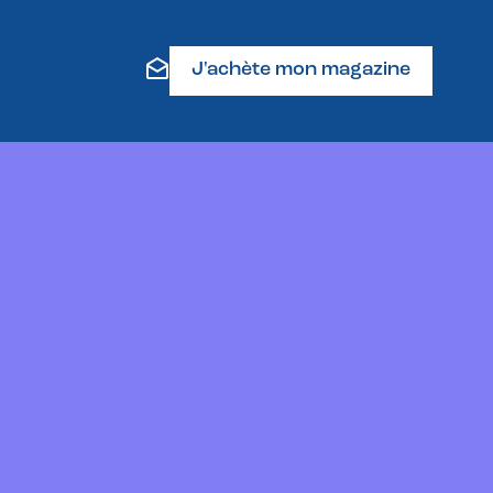
J'achète mon magazine