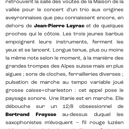
retrouvent la salle des voûtes de la Maison de la
vallée pour le concert d’un trio aux origines
aveyronnaises que peu connaissent encore, en
dehors de
Jean-Pierre Layrac
et de quelques
proches qui le côtoie. Les trois jeunes barbus
empoignent leurs instruments, ferment les
yeux et se lancent. Longue tenue, plus ou moins
la même note selon le moment, à la manière des
grandes trompes des Alpes suisse mais en plus
aigues ; sons de cloches, ferrailleries diverses ;
pulsation de marche au tempo variable joué
grosse caisse+charleston : cet appel pose le
paysage sonore. Une litanie est en marche. Elle
débouche sur un 12/8 obsessionnel de
Bertrand Fraysse
au-dessus duquel les
saxophonistes m’évoquent – fil rouge luzéen