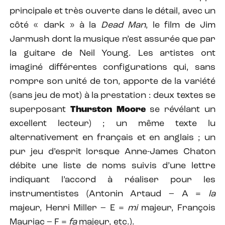
principale et très ouverte dans le détail, avec un
côté « dark » à la
Dead Man
, le film de Jim
Jarmush dont la musique n’est assurée que par
la guitare de Neil Young. Les artistes ont
imaginé différentes configurations qui, sans
rompre son unité de ton, apporte de la variété
(sans jeu de mot) à la prestation : deux textes se
superposant
Thurston Moore
se révélant un
excellent lecteur) ; un même texte lu
alternativement en français et en anglais ; un
pur jeu d’esprit lorsque Anne-James Chaton
débite une liste de noms suivis d’une lettre
indiquant l’accord à réaliser pour les
instrumentistes (Antonin Artaud – A =
la
majeur, Henri Miller – E =
mi
majeur, François
Mauriac – F =
fa
majeur, etc.).