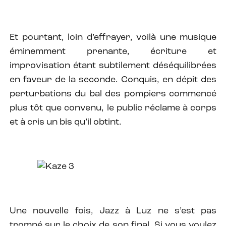
Et pourtant, loin d’effrayer, voilà une musique
éminemment prenante, écriture et
improvisation étant subtilement déséquilibrées
en faveur de la seconde. Conquis, en dépit des
perturbations du bal des pompiers commencé
plus tôt que convenu, le public réclame à corps
et à cris un bis qu’il obtint.
Une nouvelle fois, Jazz à Luz ne s’est pas
trompé sur le choix de son final. Si vous voulez