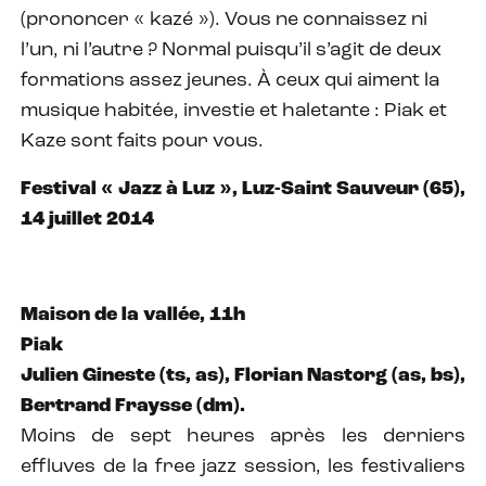
(prononcer « kazé »). Vous ne connaissez ni
l’un, ni l’autre ? Normal puisqu’il s’agit de deux
formations assez jeunes. À ceux qui aiment la
musique habitée, investie et haletante : Piak et
Kaze sont faits pour vous.
Festival « Jazz à Luz », Luz-Saint Sauveur (65),
14 juillet 2014
Maison de la vallée, 11h
Piak
Julien Gineste (ts, as), Florian Nastorg (as, bs),
Bertrand Fraysse (dm).
Moins de sept heures après les derniers
effluves de la free jazz session, les festivaliers