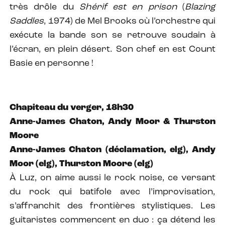
très drôle du
Shérif est en prison
(
Blazing
Saddles
, 1974) de Mel Brooks où l’orchestre qui
exécute la bande son se retrouve soudain à
l’écran, en plein désert. Son chef en est Count
Basie en personne !
Chapiteau du verger, 18h30
Anne-James Chaton, Andy Moor & Thurston
Moore
Anne-James Chaton (déclamation, elg), Andy
Moor (elg), Thurston Moore (elg)
À Luz, on aime aussi le rock noise, ce versant
du rock qui batifole avec l’improvisation,
s’affranchit des frontières stylistiques. Les
guitaristes commencent en duo : ça détend les