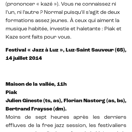
(prononcer « kazé »). Vous ne connaissez ni
l’un, ni l’autre ? Normal puisqu’il s’agit de deux
formations assez jeunes. À ceux qui aiment la
musique habitée, investie et haletante : Piak et
Kaze sont faits pour vous.
Festival « Jazz à Luz », Luz-Saint Sauveur (65),
14 juillet 2014
Maison de la vallée, 11h
Piak
Julien Gineste (ts, as), Florian Nastorg (as, bs),
Bertrand Fraysse (dm).
Moins de sept heures après les derniers
effluves de la free jazz session, les festivaliers