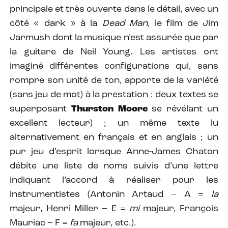
principale et très ouverte dans le détail, avec un
côté « dark » à la
Dead Man
, le film de Jim
Jarmush dont la musique n’est assurée que par
la guitare de Neil Young. Les artistes ont
imaginé différentes configurations qui, sans
rompre son unité de ton, apporte de la variété
(sans jeu de mot) à la prestation : deux textes se
superposant
Thurston Moore
se révélant un
excellent lecteur) ; un même texte lu
alternativement en français et en anglais ; un
pur jeu d’esprit lorsque Anne-James Chaton
débite une liste de noms suivis d’une lettre
indiquant l’accord à réaliser pour les
instrumentistes (Antonin Artaud – A =
la
majeur, Henri Miller – E =
mi
majeur, François
Mauriac – F =
fa
majeur, etc.).