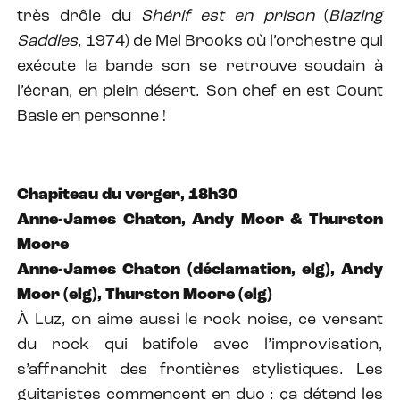
très drôle du
Shérif est en prison
(
Blazing
Saddles
, 1974) de Mel Brooks où l’orchestre qui
exécute la bande son se retrouve soudain à
l’écran, en plein désert. Son chef en est Count
Basie en personne !
Chapiteau du verger, 18h30
Anne-James Chaton, Andy Moor & Thurston
Moore
Anne-James Chaton (déclamation, elg), Andy
Moor (elg), Thurston Moore (elg)
À Luz, on aime aussi le rock noise, ce versant
du rock qui batifole avec l’improvisation,
s’affranchit des frontières stylistiques. Les
guitaristes commencent en duo : ça détend les