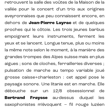
retrouvent la salle des voûtes de la Maison de la
vallée pour le concert d’un trio aux origines
aveyronnaises que peu connaissent encore, en
dehors de
Jean-Pierre Layrac
et de quelques
proches qui le côtoie. Les trois jeunes barbus
empoignent leurs instruments, ferment les
yeux et se lancent. Longue tenue, plus ou moins
la même note selon le moment, à la manière des
grandes trompes des Alpes suisse mais en plus
aigues ; sons de cloches, ferrailleries diverses ;
pulsation de marche au tempo variable joué
grosse caisse+charleston : cet appel pose le
paysage sonore. Une litanie est en marche. Elle
débouche sur un 12/8 obsessionnel de
Bertrand Fraysse
au-dessus duquel les
saxophonistes m’évoquent – fil rouge luzéen