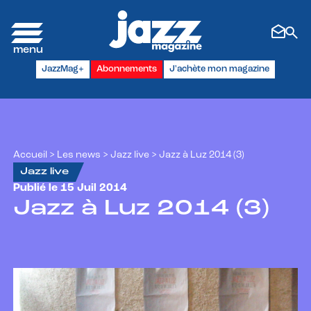
Panneau de gestion des cookies
JazzMag+
Abonnements
J'achète mon magazine
Accueil
>
Les news
>
Jazz live
>
Jazz à Luz 2014 (3)
Jazz live
Publié le 15 Juil 2014
Jazz à Luz 2014 (3)