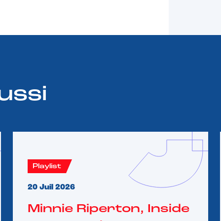
ussi
Playlist
20 Juil 2026
Minnie Riperton, Inside