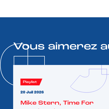
Vous aimerez a
Playlist
20 Juil 2026
Mike Stern, Time For