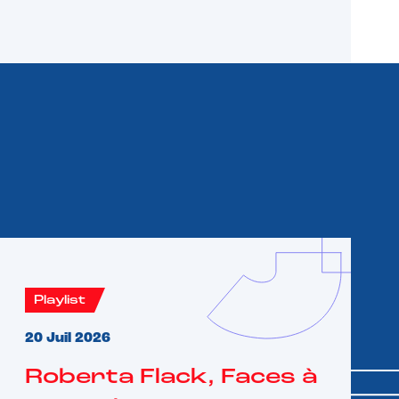
Playlist
20 Juil 2026
Roberta Flack, Faces à