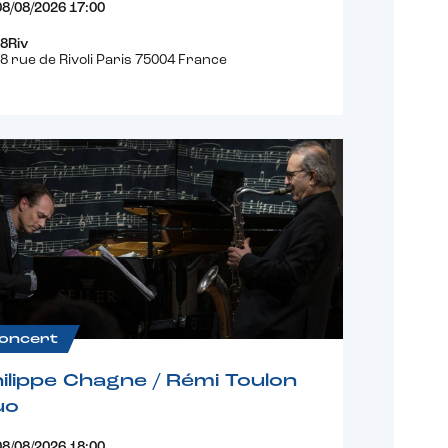
08/08/2026 17:00
8Riv
8 rue de Rivoli Paris 75004 France
oncert
ilippe Chagne / Rémi Toulon
uo
08/08/2026 18:00