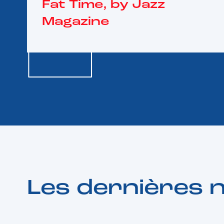
Fat Time, by Jazz
Magazine
Les dernières 