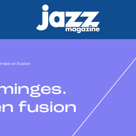
rdes en fusion
minges.
n fusion