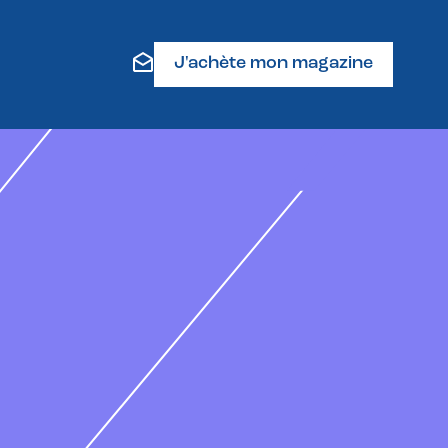
J'achète mon magazine