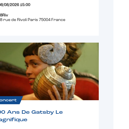
08/08/2026 15:00
8Riv
8 rue de Rivoli Paris 75004 France
oncert
00 Ans De Gatsby Le
gnifique