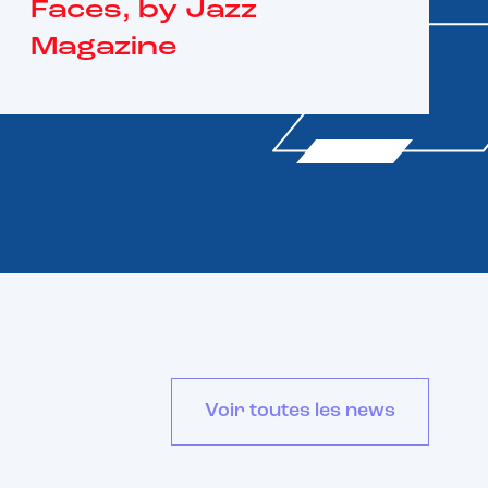
Faces, by Jazz
Magazine
Voir toutes les news