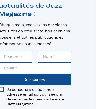
actualités de Jazz
Magazine !
Chaque mois, recevez les dernières
actualités en exclusivité, nos derniers
dossiers et autres publications et
informations sur le marché.
S'inscrire
Je consens à ce que mon
adresse email soit utilisée afin
de recevoir les newsletters de
Jazz Magazine.