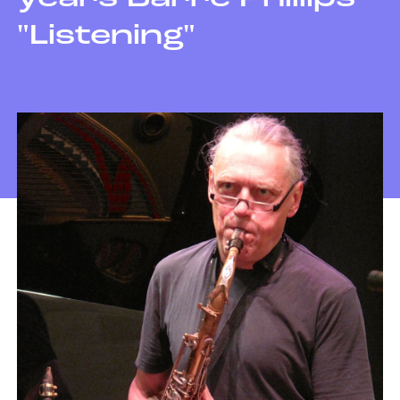
"Listening"