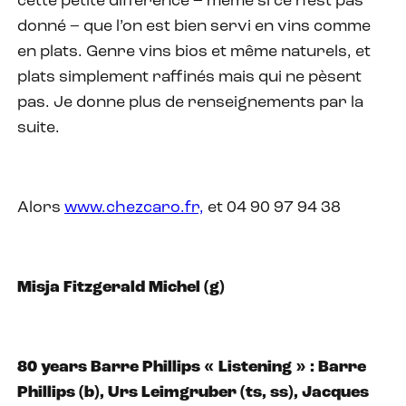
cette petite différence – même si ce n’est pas
donné – que l’on est bien servi en vins comme
en plats. Genre vins bios et même naturels, et
plats simplement raffinés mais qui ne pèsent
pas. Je donne plus de renseignements par la
suite.
Alors
www.chezcaro.fr,
et 04 90 97 94 38
Misja Fitzgerald Michel (g)
80 years Barre Phillips « Listening » : Barre
Phillips (b), Urs Leimgruber (ts, ss), Jacques