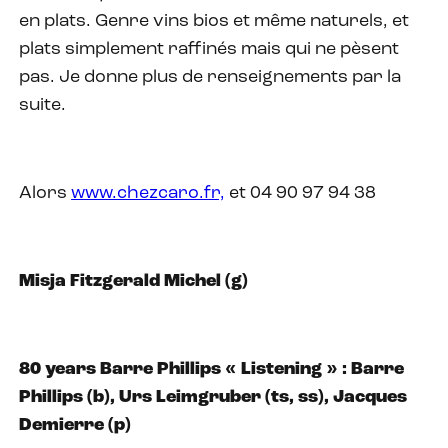
en plats. Genre vins bios et même naturels, et
plats simplement raffinés mais qui ne pèsent
pas. Je donne plus de renseignements par la
suite.
Alors
www.chezcaro.fr,
et 04 90 97 94 38
Misja Fitzgerald Michel (g)
80 years Barre Phillips « Listening » : Barre
Phillips (b), Urs Leimgruber (ts, ss), Jacques
Demierre (p)