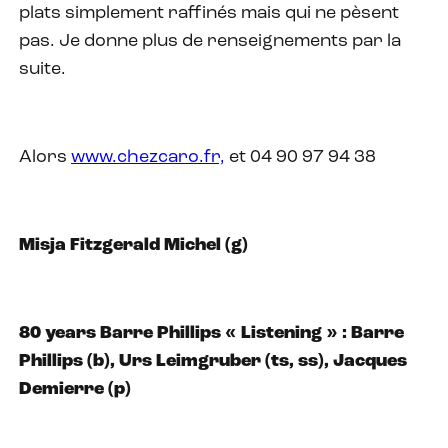
plats simplement raffinés mais qui ne pèsent
pas. Je donne plus de renseignements par la
suite.
Alors
www.chezcaro.fr,
et 04 90 97 94 38
Misja Fitzgerald Michel (g)
80 years Barre Phillips « Listening » : Barre
Phillips (b), Urs Leimgruber (ts, ss), Jacques
Demierre (p)