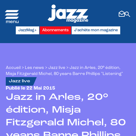
Panneau de gestion des cookies
JazzMag+
Abonnements
J'achète mon magazine
Accueil
>
Les news
>
Jazz live
>
Jazz in Arles, 20° édition,
Misja Fitzgerald Michel, 80 years Barre Phillips "Listening"
Jazz live
Publié le 22 Mai 2015
Jazz in Arles, 20°
édition, Misja
Fitzgerald Michel, 80
years Barre Phillips