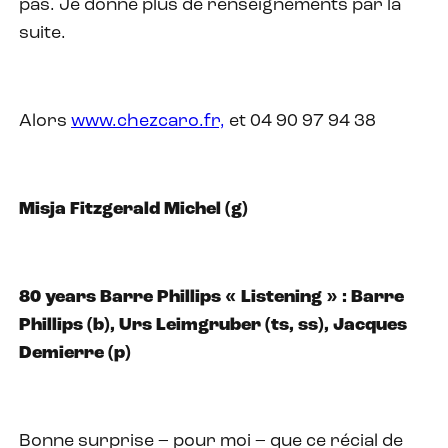
pas. Je donne plus de renseignements par la
suite.
Alors
www.chezcaro.fr,
et 04 90 97 94 38
Misja Fitzgerald Michel (g)
80 years Barre Phillips « Listening » : Barre
Phillips (b), Urs Leimgruber (ts, ss), Jacques
Demierre (p)
Bonne surprise – pour moi – que ce récial de