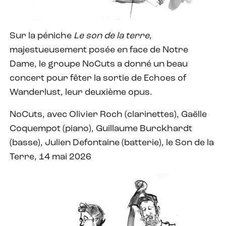
Sur la péniche
Le son de la terre
,
majestueusement posée en face de Notre
Dame, le groupe NoCuts a donné un beau
concert pour fêter la sortie de Echoes of
Wanderlust, leur deuxième opus.
NoCuts, avec Olivier Roch (clarinettes), Gaëlle
Coquempot (piano), Guillaume Burckhardt
(basse), Julien Defontaine (batterie), le Son de la
Terre, 14 mai 2026