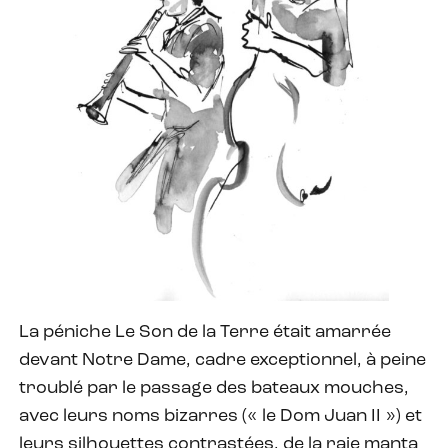
La péniche Le Son de la Terre était amarrée
devant Notre Dame, cadre exceptionnel, à peine
troublé par le passage des bateaux mouches,
avec leurs noms bizarres (« le Dom Juan II ») et
leurs silhouettes contrastées, de la raie manta