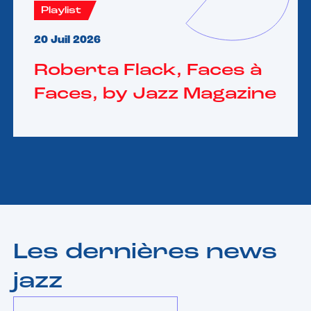
Playlist
20 Juil 2026
Roberta Flack, Faces à
Faces, by Jazz Magazine
Les dernières news
jazz