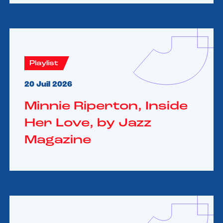
Playlist
20 Juil 2026
Minnie Riperton, Inside
Her Love, by Jazz
Magazine