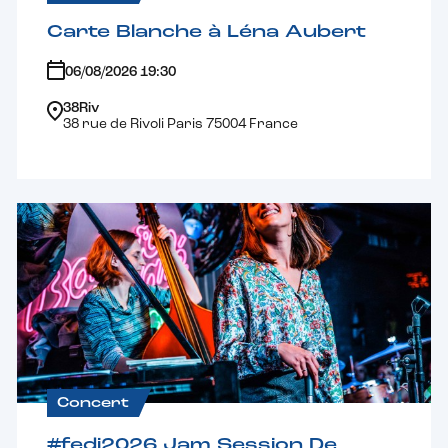
Carte Blanche à Léna Aubert
06/08/2026 19:30
38Riv
38 rue de Rivoli Paris 75004 France
Concert
#fedj2026 Jam Session De