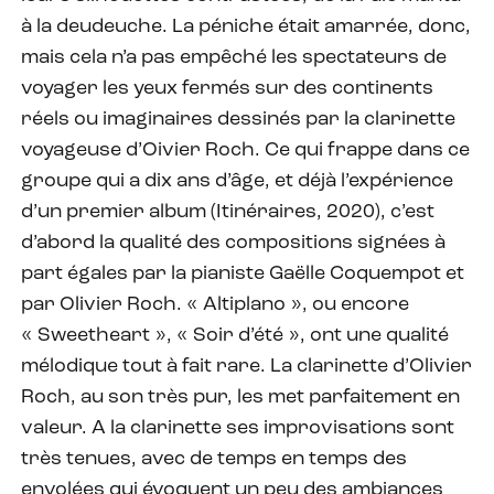
à la deudeuche. La péniche était amarrée, donc,
mais cela n’a pas empêché les spectateurs de
voyager les yeux fermés sur des continents
réels ou imaginaires dessinés par la clarinette
voyageuse d’Oivier Roch. Ce qui frappe dans ce
groupe qui a dix ans d’âge, et déjà l’expérience
d’un premier album (Itinéraires, 2020), c’est
d’abord la qualité des compositions signées à
part égales par la pianiste Gaëlle Coquempot et
par Olivier Roch. « Altiplano », ou encore
« Sweetheart », « Soir d’été », ont une qualité
mélodique tout à fait rare. La clarinette d’Olivier
Roch, au son très pur, les met parfaitement en
valeur. A la clarinette ses improvisations sont
très tenues, avec de temps en temps des
envolées qui évoquent un peu des ambiances