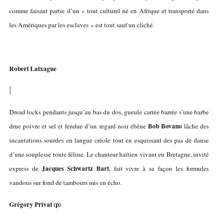
comme faisant partie d’un « tout culturel né en Afrique et transporté dans
les Amériques par les esclaves » est tout sauf un cliché.
Robert Latxague
|
Dread locks pendants jusqu’au bas du dos, gueule carrée barrée s’une barbe
Bob Bovano
drue poivre et sel et fendue d’un regard noir ébène
lâche des
incantations sourdes en langue créole tout en esquissant des pas de danse
d’une souplesse toute féline. Le chanteur haïtien vivant en Bretagne, invité
Jacques Schwartz Bart
express de
, fait vivre à sa façon les formules
vaudous sur fond de tambours mis en écho.
Grégory Privat (p)