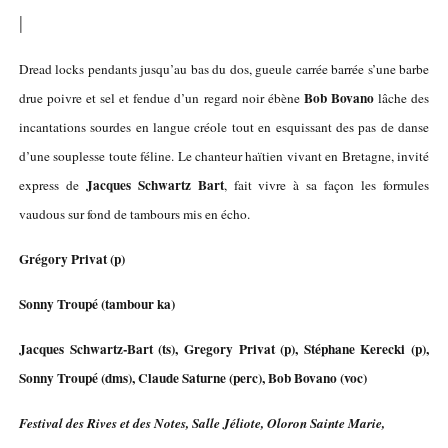
|
Dread locks pendants jusqu’au bas du dos, gueule carrée barrée s’une barbe
Bob Bovano
drue poivre et sel et fendue d’un regard noir ébène
lâche des
incantations sourdes en langue créole tout en esquissant des pas de danse
d’une souplesse toute féline. Le chanteur haïtien vivant en Bretagne, invité
Jacques Schwartz Bart
express de
, fait vivre à sa façon les formules
vaudous sur fond de tambours mis en écho.
Grégory Privat (p)
Sonny Troupé (tambour ka)
Jacques Schwartz-Bart (ts), Gregory Privat (p), Stéphane Kerecki (p),
Sonny Troupé (dms), Claude Saturne (perc), Bob Bovano (voc)
Festival des Rives et des Notes, Salle Jéliote, Oloron Sainte Marie,