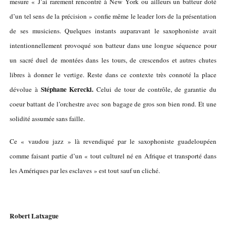
mesure « J’ai rarement rencontré à New York ou ailleurs un batteur doté
d’un tel sens de la précision » confie même le leader lors de la présentation
de ses musiciens. Quelques instants auparavant le saxophoniste avait
intentionnellement provoqué son batteur dans une longue séquence pour
un sacré duel de montées dans les tours, de crescendos et autres chutes
libres à donner le vertige. Reste dans ce contexte très connoté la place
Stéphane Kerecki.
dévolue à
Celui de tour de contrôle, de garantie du
coeur battant de l’orchestre avec son bagage de gros son bien rond. Et une
solidité assumée sans faille.
Ce « vaudou jazz » là revendiqué par le saxophoniste guadeloupéen
comme faisant partie d’un « tout culturel né en Afrique et transporté dans
les Amériques par les esclaves » est tout sauf un cliché.
Robert Latxague