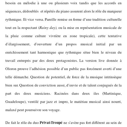
besoin en mélodie à une ou plusieurs voix tandis que les accords en
séquences, dédoublés et répétés du piano assurent alors le rôle du marqueur
rythmique. Et vice versa. Pareille remise en forme d’une tradition culturelle
tout en la respectant (
Rainy day),
ou la mise en représentation musicale de
la pluie comme culture vivrière en zone tropicale), cette tentative
d’élargissement, d’ouverture d’un propos musical initial par un
enrichissement tant harmonique que rythmique situe bien le niveau du
travail entrepris par des deux protagonistes. La version live donnée à
Oloron prouve l’adhésion possible d’un public pas forcément averti d’une
telle démarche. Question de potentiel, de force de la musique intrinsèque
bien sur. Question de conviction aussi, d’envie et de talent conjugués de la
part des deux musiciens. Racinées dans deux iles (Martinique,
Guadeloupe), ventilé par jazz et impro, le matériau musical ainsi nourri,
malaxé peut poursuivre son voyage.
Privat-Troupé
De fait le rôle du duo
ne s’avère pas fort différent au sein de