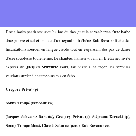
Dread locks pendants jusqu’au bas du dos, gueule carrée barrée s’une barbe
Bob Bovano
drue poivre et sel et fendue d’un regard noir ébène
lâche des
incantations sourdes en langue créole tout en esquissant des pas de danse
d’une souplesse toute féline. Le chanteur haïtien vivant en Bretagne, invité
Jacques Schwartz Bart
express de
, fait vivre à sa façon les formules
vaudous sur fond de tambours mis en écho.
Grégory Privat (p)
Sonny Troupé (tambour ka)
Jacques Schwartz-Bart (ts), Gregory Privat (p), Stéphane Kerecki (p),
Sonny Troupé (dms), Claude Saturne (perc), Bob Bovano (voc)