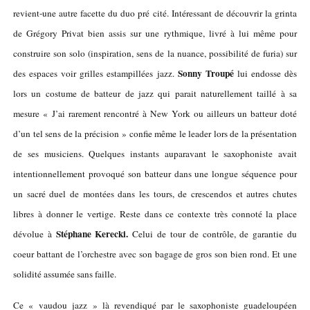
revient-une autre facette du duo pré cité. Intéressant de découvrir la grinta
de Grégory Privat bien assis sur une rythmique, livré à lui même pour
construire son solo (inspiration, sens de la nuance, possibilité de furia) sur
Sonny Troupé
des espaces voir grilles estampillées jazz.
lui endosse dès
lors un costume de batteur de jazz qui parait naturellement taillé à sa
mesure « J’ai rarement rencontré à New York ou ailleurs un batteur doté
d’un tel sens de la précision » confie même le leader lors de la présentation
de ses musiciens. Quelques instants auparavant le saxophoniste avait
intentionnellement provoqué son batteur dans une longue séquence pour
un sacré duel de montées dans les tours, de crescendos et autres chutes
libres à donner le vertige. Reste dans ce contexte très connoté la place
Stéphane Kerecki.
dévolue à
Celui de tour de contrôle, de garantie du
coeur battant de l’orchestre avec son bagage de gros son bien rond. Et une
solidité assumée sans faille.
Ce « vaudou jazz » là revendiqué par le saxophoniste guadeloupéen