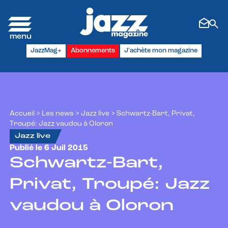
Panneau de gestion des cookies
JazzMag+
Abonnements
J'achète mon magazine
Accueil
>
Les news
>
Jazz live
>
Schwartz-Bart, Privat,
Troupé: Jazz vaudou à Oloron
Jazz live
Publié le 6 Juil 2015
Schwartz-Bart,
Privat, Troupé: Jazz
vaudou à Oloron