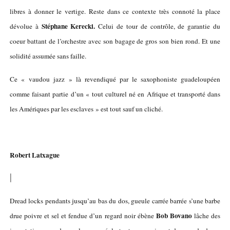
libres à donner le vertige. Reste dans ce contexte très connoté la place
Stéphane Kerecki.
dévolue à
Celui de tour de contrôle, de garantie du
coeur battant de l’orchestre avec son bagage de gros son bien rond. Et une
solidité assumée sans faille.
Ce « vaudou jazz » là revendiqué par le saxophoniste guadeloupéen
comme faisant partie d’un « tout culturel né en Afrique et transporté dans
les Amériques par les esclaves » est tout sauf un cliché.
Robert Latxague
|
Dread locks pendants jusqu’au bas du dos, gueule carrée barrée s’une barbe
Bob Bovano
drue poivre et sel et fendue d’un regard noir ébène
lâche des