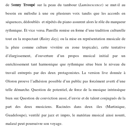
onny Troupé
de S
sur la peau du tambour (
Luminescence
) se mut-il au
besoin en mélodie à une ou plusieurs voix tandis que les accords en
séquences, dédoublés et répétés du piano assurent alors le rôle du marqueur
rythmique. Et vice versa. Pareille remise en forme d’une tradition culturelle
tout en la respectant (
Rainy day),
ou la mise en représentation musicale de
la pluie comme culture vivrière en zone tropicale), cette tentative
d’élargissement, d’ouverture d’un propos musical initial par un
enrichissement tant harmonique que rythmique situe bien le niveau du
travail entrepris par des deux protagonistes. La version live donnée à
Oloron prouve l’adhésion possible d’un public pas forcément averti d’une
telle démarche. Question de potentiel, de force de la musique intrinsèque
bien sur. Question de conviction aussi, d’envie et de talent conjugués de la
part des deux musiciens. Racinées dans deux iles (Martinique,
Guadeloupe), ventilé par jazz et impro, le matériau musical ainsi nourri,
malaxé peut poursuivre son voyage.