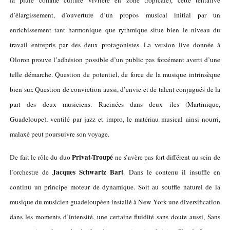
d’élargissement, d’ouverture d’un propos musical initial par un
enrichissement tant harmonique que rythmique situe bien le niveau du
travail entrepris par des deux protagonistes. La version live donnée à
Oloron prouve l’adhésion possible d’un public pas forcément averti d’une
telle démarche. Question de potentiel, de force de la musique intrinsèque
bien sur. Question de conviction aussi, d’envie et de talent conjugués de la
part des deux musiciens. Racinées dans deux iles (Martinique,
Guadeloupe), ventilé par jazz et impro, le matériau musical ainsi nourri,
malaxé peut poursuivre son voyage.
Privat-Troupé
De fait le rôle du duo
ne s’avère pas fort différent au sein de
Jacques Schwartz Bart
l’orchestre de
. Dans le contenu il insuffle en
continu un principe moteur de dynamique. Soit au souffle naturel de la
musique du musicien guadeloupéen installé à New York une diversification
dans les moments d’intensité, une certaine fluidité sans doute aussi, Sans