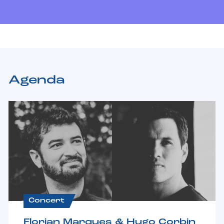
Agenda
Concert
Florian Marques & Hugo Corbin