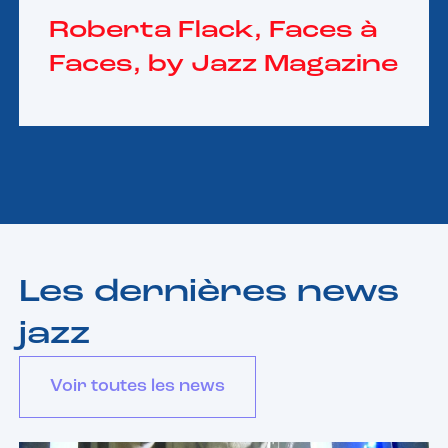
Roberta Flack, Faces à
Faces, by Jazz Magazine
Les dernières news
jazz
Voir toutes les news