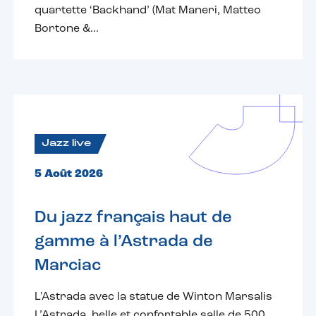
quartette ‘Backhand’ (Mat Maneri, Matteo
Bortone &...
Jazz live
5 Août 2026
Du jazz français haut de
gamme à l’Astrada de
Marciac
L'Astrada avec la statue de Winton Marsalis
L’Astrada, belle et confortable salle de 500