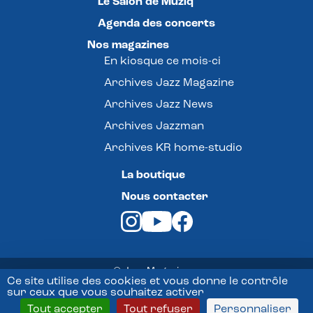
Le Salon de Muziq
Agenda des concerts
Nos magazines
En kiosque ce mois-ci
Archives Jazz Magazine
Archives Jazz News
Archives Jazzman
Archives KR home-studio
La boutique
Nous contacter
© Jazz Magazine -
Ce site utilise des cookies et vous donne le contrôle
sur ceux que vous souhaitez activer
Mentions légales
Tout accepter
Tout refuser
Personnaliser