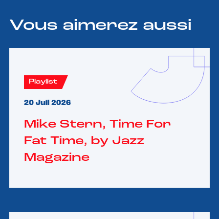
Vous aimerez aussi
Playlist
20 Juil 2026
Mike Stern, Time For
Fat Time, by Jazz
Magazine