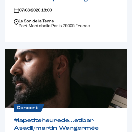
07/08/2026 18:00
Le Son de la Terre
Port Montebello Paris 75005 France
Concert
#lapetiteheurede…etibar
Asadli/martin Wangermée