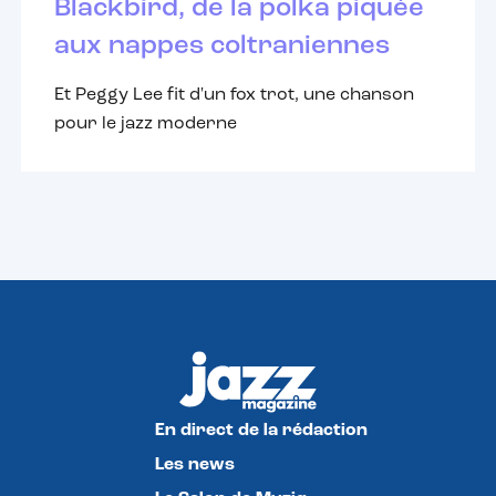
Blackbird, de la polka piquée
aux nappes coltraniennes
Et Peggy Lee fit d'un fox trot, une chanson
pour le jazz moderne
En direct de la rédaction
Les news