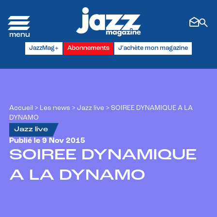
Panneau de gestion des cookies
JazzMag+
Abonnements
J'achète mon magazine
Accueil
>
Les news
>
Jazz live
>
SOIREE DYNAMIQUE A LA
DYNAMO
Jazz live
Publié le 9 Nov 2015
SOIREE DYNAMIQUE
A LA DYNAMO