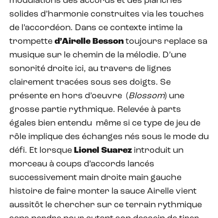
modulations des accords et des planches
solides d’harmonie construites via les touches
de l’accordéon. Dans ce contexte intime la
trompette
d’Airelle Besson
toujours replace sa
musique sur le chemin de la mélodie. D’une
sonorité droite ici, au travers de lignes
clairement tracées sous ses doigts. Se
présente en hors d’oeuvre
(
Blossom
) une
grosse partie rythmique. Relevée à parts
égales bien entendu
même si ce type de jeu de
rôle implique des échanges nés sous le mode du
défi. Et lorsque
Lionel Suarez
introduit un
morceau à coups d’accords lancés
successivement main droite main gauche
histoire de faire monter la sauce Airelle vient
aussitôt le chercher sur ce terrain rythmique