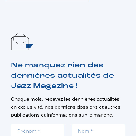
Ne manquez rien des
dernières actualités de
Jazz Magazine !
Chaque mois, recevez les dernières actualités
en exclusivité, nos derniers dossiers et autres
publications et informations sur le marché.