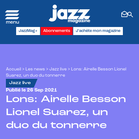
Panneau de gestion des cookies
JazzMag+
Abonnements
J'achète mon magazine
Accueil
>
Les news
>
Jazz live
>
Lons: Airelle Besson Lionel
Suarez, un duo du tonnerre
Jazz live
Publié le 26 Sep 2021
Lons: Airelle Besson
Lionel Suarez, un
duo du tonnerre