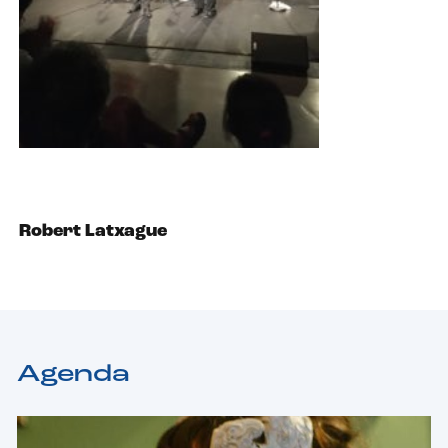
Robert Latxague
Agenda