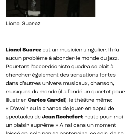
Lionel Suarez
Lionel Suarez
est un musicien singulier. Il n’a
aucun problème à aborder le monde du jazz.
Pourtant l’accordéoniste quadra se plaît à
chercher également des sensations fortes
dans d’autres univers musicaux, chanson,
musiques du monde (il a fondé un quartet pour
illustrer
Carlos Gardel
), le théâtre même:
« D’avoir eu la chance de jouer en appui de
spectacles de
Jean Rochefort
reste pour moi
un plaisir suprême » Ainsi dans un moment
laissé en
solo par sa partenaire, ce soir, de sa