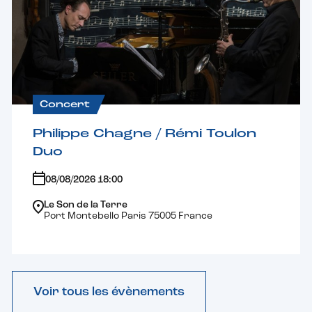
Concert
Philippe Chagne / Rémi Toulon
Duo
08/08/2026 18:00
Le Son de la Terre
Port Montebello Paris 75005 France
Voir tous les évènements