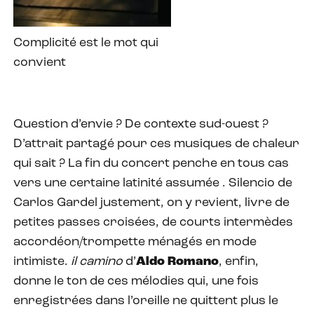
Complicité est le mot qui
convient
Question d’envie ? De contexte sud-ouest ?
D’attrait partagé pour ces musiques de chaleur
qui sait ? La fin du concert penche en tous cas
vers une certaine latinité assumée . Silencio de
Carlos Gardel justement, on y revient, livre de
petites passes croisées, de courts intermèdes
accordéon/trompette ménagés en mode
intimiste.
il camino
d’
Aldo Romano
, enfin,
donne le ton de ces mélodies qui, une fois
enregistrées dans l’oreille ne quittent plus le