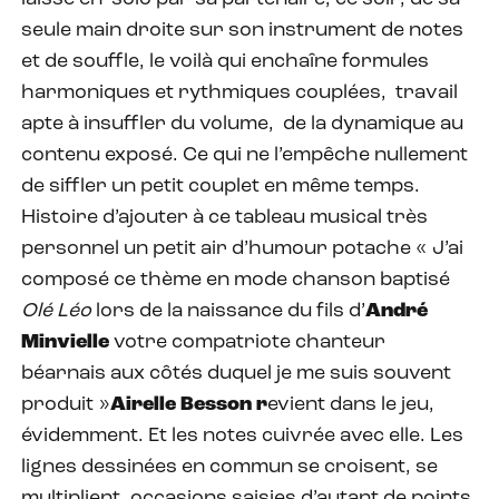
seule main droite sur son instrument de notes
et de souffle, le voilà qui enchaîne formules
harmoniques et rythmiques couplées,
travail
apte à insuffler du volume,
de la dynamique au
contenu exposé. Ce qui ne l’empêche nullement
de siffler un petit couplet en même temps.
Histoire d’ajouter à ce tableau musical très
personnel un petit air d’humour potache « J’ai
composé ce thème en mode chanson baptisé
Olé Léo
lors de la naissance du fils d’
André
Minvielle
votre compatriote chanteur
béarnais aux côtés duquel je me suis souvent
produit »
Airelle Besson r
evient dans le jeu,
évidemment. Et les notes cuivrée avec elle. Les
lignes dessinées en commun se croisent, se
multiplient, occasions saisies d’autant de points