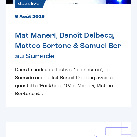
Jazz live
6 Août 2026
Mat Maneri, Benoît Delbecq,
Matteo Bortone & Samuel Ber
au Sunside
Dans le cadre du festival ‘pianissimo’, le
Sunside accueillait Benoît Delbecq avec le
quartette ‘Backhand’ (Mat Maneri, Matteo
Bortone &...