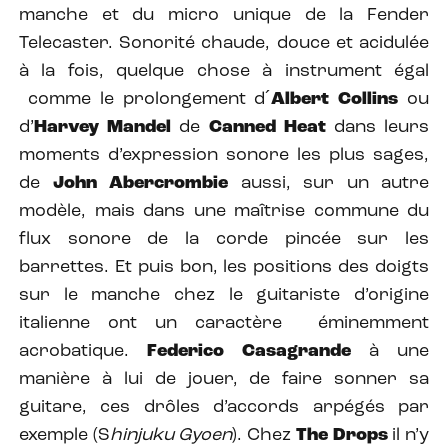
manche et du micro unique de la Fender
Telecaster. Sonorité chaude, douce et acidulée
à la fois, quelque chose à instrument égal
comme le prolongement d´
Albert Collins
ou
d’
Harvey Mandel
de
Canned Heat
dans leurs
moments d’expression sonore les plus sages,
de
John Abercrombie
aussi, sur un autre
modèle, mais dans une maîtrise commune du
flux sonore de la corde pincée sur les
barrettes.
Et puis bon, les positions des doigts
sur le manche chez le guitariste d’origine
italienne ont un caractère éminemment
acrobatique.
Federico Casagrande
à une
manière à lui de jouer, de faire sonner sa
guitare, ces drôles d’accords arpégés par
exemple (S
hinjuku Gyoen
). Chez
The Drops
il n’y