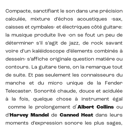
Compacte, sanctifiant le son dans une précision
calculée, mixture d’échos acoustiques -sax,
caisses et cymbales- et électriques côté guitare:
la musique produite live -on se fout un peu de
déterminer s’il s’agit de jazz, de rock savant
voire d’un kaléidoscope d’élements combinés à
dessein- s’affiche originale question matiére ou
contours. La guitare tiens, on la remarque tout
de suite. Et pas seulement les connaisseurs du
manche et du micro unique de la Fender
Telecaster. Sonorité chaude, douce et acidulée
à la fois, quelque chose à instrument égal
comme le prolongement d´
Albert Collins
ou
d’
Harvey Mandel
de
Canned Heat
dans leurs
moments d’expression sonore les plus sages,