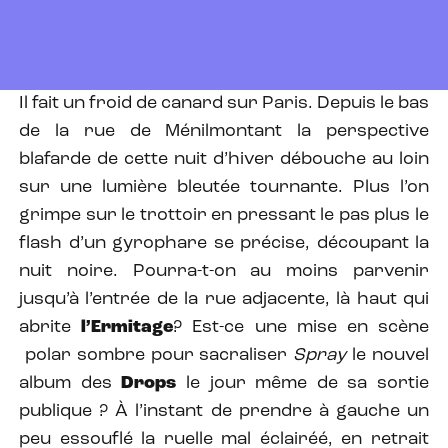
Il fait un froid de canard sur Paris. Depuis le bas
de la rue de Ménilmontant la perspective
blafarde de cette nuit d’hiver débouche au loin
sur une lumière bleutée tournante. Plus l’on
grimpe sur le trottoir en pressant le pas plus le
flash d’un gyrophare se précise, découpant la
nuit noire. Pourra-t-on au moins parvenir
jusqu’à l’entrée de la rue adjacente, là haut qui
abrite
l’Ermitage
? Est-ce une mise en scène
polar sombre pour sacraliser
Spray
le nouvel
album des
Drops
le jour même de sa sortie
publique ? À l’instant de prendre à gauche un
peu essouflé la ruelle mal éclairéé, en retrait