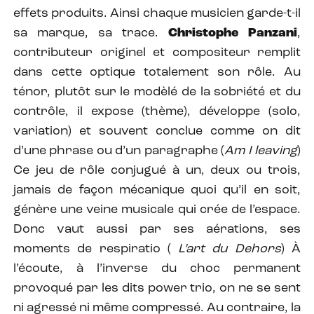
effets produits. Ainsi chaque musicien garde-t-il
sa marque, sa trace.
Christophe Panzani
,
contributeur originel et compositeur remplit
dans cette optique totalement son rôle. Au
ténor, plutôt sur le modèlé de la sobriété et du
contrôle, il expose (thème), développe (solo,
variation) et souvent conclue comme on dit
d’une phrase ou d’un paragraphe (
Am I leaving
)
Ce jeu de rôle conjugué à un, deux ou trois,
jamais de façon mécanique quoi qu’il en soit,
génère une veine musicale qui crée de l’espace.
Donc vaut aussi par ses aérations, ses
moments de respiratio (
L’art du Dehors
) À
l’écoute, à l’inverse du choc permanent
provoqué par les dits power trio, on ne se sent
ni agressé ni même compressé. Au contraire, la