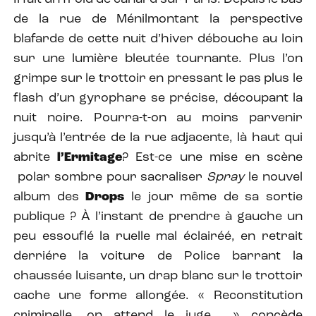
de la rue de Ménilmontant la perspective
blafarde de cette nuit d’hiver débouche au loin
sur une lumière bleutée tournante. Plus l’on
grimpe sur le trottoir en pressant le pas plus le
flash d’un gyrophare se précise, découpant la
nuit noire. Pourra-t-on au moins parvenir
jusqu’à l’entrée de la rue adjacente, là haut qui
abrite
l’Ermitage
? Est-ce une mise en scène
polar sombre pour sacraliser
Spray
le nouvel
album des
Drops
le jour même de sa sortie
publique ? À l’instant de prendre à gauche un
peu essouflé la ruelle mal éclairéé, en retrait
derriére la voiture de Police barrant la
chaussée luisante, un drap blanc sur le trottoir
cache une forme allongée. « Reconstitution
criminelle, on attend le juge… » concède