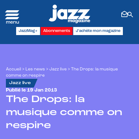
Panneau de gestion des cookies
JazzMag+
Abonnements
J'achète mon magazine
Accueil
>
Les news
>
Jazz live
>
The Drops: la musique
comme on respire
Jazz live
Publié le 19 Jan 2013
The Drops: la
musique comme on
respire