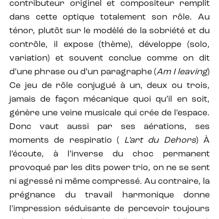
contributeur originel et compositeur remplit
dans cette optique totalement son rôle. Au
ténor, plutôt sur le modèlé de la sobriété et du
contrôle, il expose (thème), développe (solo,
variation) et souvent conclue comme on dit
d’une phrase ou d’un paragraphe (
Am I leaving
)
Ce jeu de rôle conjugué à un, deux ou trois,
jamais de façon mécanique quoi qu’il en soit,
génère une veine musicale qui crée de l’espace.
Donc vaut aussi par ses aérations, ses
moments de respiratio (
L’art du Dehors
) À
l’écoute, à l’inverse du choc permanent
provoqué par les dits power trio, on ne se sent
ni agressé ni même compressé. Au contraire, la
prégnance du travail harmonique donne
l’impression séduisante de percevoir toujours