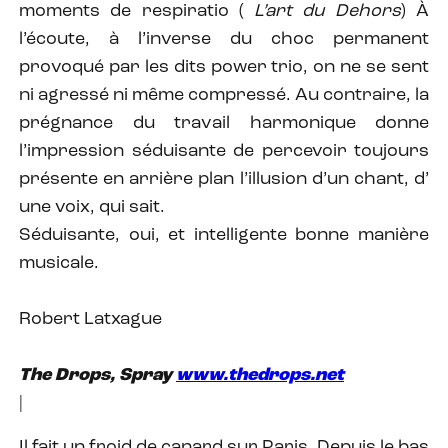
moments de respiratio (
L’art du Dehors
) À
l’écoute, à l’inverse du choc permanent
provoqué par les dits power trio, on ne se sent
ni agressé ni même compressé. Au contraire, la
prégnance du travail harmonique donne
l’impression séduisante de percevoir toujours
présente en arrière plan l’illusion d’un chant, d’
une voix, qui sait.
Séduisante, oui, et intelligente bonne manière
musicale.
Robert Latxague
The Drops, Spray
www.thedrops.net
|
Il fait un froid de canard sur Paris. Depuis le bas