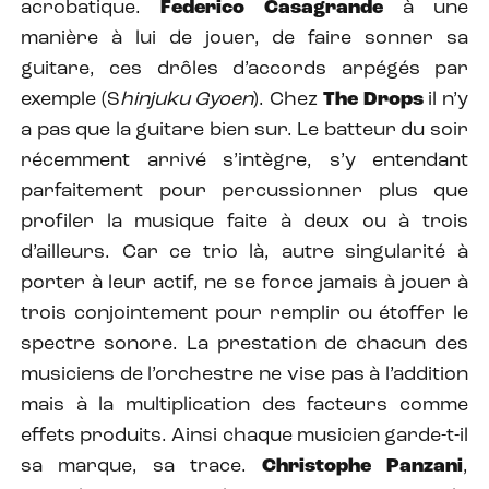
acrobatique.
Federico Casagrande
à une
manière à lui de jouer, de faire sonner sa
guitare, ces drôles d’accords arpégés par
exemple (S
hinjuku Gyoen
). Chez
The Drops
il n’y
a pas que la guitare bien sur. Le batteur du soir
récemment arrivé s’intègre, s’y entendant
parfaitement pour percussionner plus que
profiler la musique faite à deux ou à trois
d’ailleurs. Car ce trio là, autre singularité à
porter à leur actif, ne se force jamais à jouer à
trois conjointement pour remplir ou étoffer le
spectre sonore. La prestation de chacun des
musiciens de l’orchestre ne vise pas à l’addition
mais à la multiplication des facteurs comme
effets produits. Ainsi chaque musicien garde-t-il
sa marque, sa trace.
Christophe Panzani
,