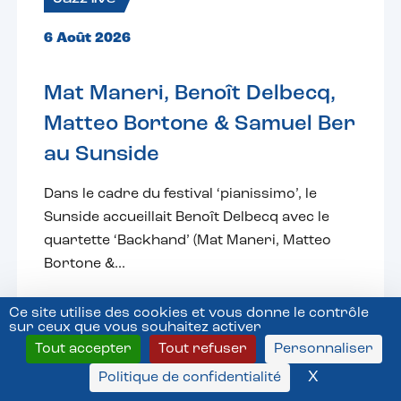
6 Août 2026
Mat Maneri, Benoît Delbecq,
Matteo Bortone & Samuel Ber
au Sunside
Dans le cadre du festival ‘pianissimo’, le
Sunside accueillait Benoît Delbecq avec le
quartette ‘Backhand’ (Mat Maneri, Matteo
Bortone &...
Ce site utilise des cookies et vous donne le contrôle
sur ceux que vous souhaitez activer
Tout accepter
Tout refuser
Personnaliser
X
Masquer l
Politique de confidentialité