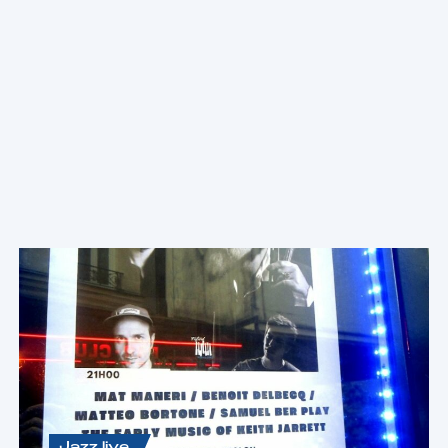
Les dernières news
jazz
Voir toutes les news
Jazz live