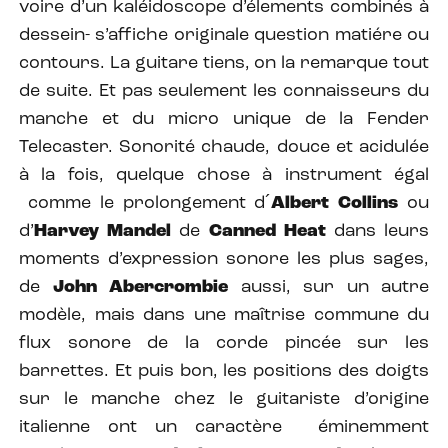
voire d’un kaléidoscope d’élements combinés à
dessein- s’affiche originale question matiére ou
contours. La guitare tiens, on la remarque tout
de suite. Et pas seulement les connaisseurs du
manche et du micro unique de la Fender
Telecaster. Sonorité chaude, douce et acidulée
à la fois, quelque chose à instrument égal
comme le prolongement d´
Albert Collins
ou
d’
Harvey Mandel
de
Canned Heat
dans leurs
moments d’expression sonore les plus sages,
de
John Abercrombie
aussi, sur un autre
modèle, mais dans une maîtrise commune du
flux sonore de la corde pincée sur les
barrettes.
Et puis bon, les positions des doigts
sur le manche chez le guitariste d’origine
italienne ont un caractère éminemment