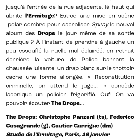
jusqu’à l’entrée de la rue adjacente, là haut qui
abrite
l’Ermitage
? Est-ce une mise en scène
polar sombre pour sacraliser
Spray
le nouvel
album des
Drops
le jour même de sa sortie
publique ? À l’instant de prendre à gauche un
peu essouflé la ruelle mal éclairéé, en retrait
derriére la voiture de Police barrant la
chaussée luisante, un drap blanc sur le trottoir
cache une forme allongée. « Reconstitution
criminelle, on attend le juge… » concède
laconique un policier frigorifié. Ouf! On va
pouvoir écouter
The Drops
…
The Drops: Christophe Panzani (ts), Federico
Casagrande (g), Gautier Garrigue (dm)
Studio de l’Ermitage, Paris, 16 janvier