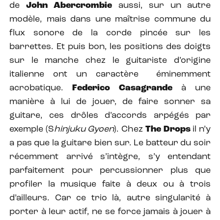
de
John Abercrombie
aussi, sur un autre
modèle, mais dans une maîtrise commune du
flux sonore de la corde pincée sur les
barrettes.
Et puis bon, les positions des doigts
sur le manche chez le guitariste d’origine
italienne ont un caractère éminemment
acrobatique.
Federico Casagrande
à une
manière à lui de jouer, de faire sonner sa
guitare, ces drôles d’accords arpégés par
exemple (S
hinjuku Gyoen
). Chez
The Drops
il n’y
a pas que la guitare bien sur. Le batteur du soir
récemment arrivé s’intègre, s’y entendant
parfaitement pour percussionner plus que
profiler la musique faite à deux ou à trois
d’ailleurs. Car ce trio là, autre singularité à
porter à leur actif, ne se force jamais à jouer à