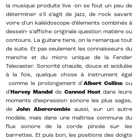
la musique produite live -on se fout un peu de
déterminer s’il s’agit de jazz, de rock savant
voire d’un kaléidoscope d’élements combinés à
dessein- s’affiche originale question matiére ou
contours. La guitare tiens, on la remarque tout
de suite. Et pas seulement les connaisseurs du
manche et du micro unique de la Fender
Telecaster. Sonorité chaude, douce et acidulée
à la fois, quelque chose à instrument égal
comme le prolongement d´
Albert Collins
ou
d’
Harvey Mandel
de
Canned Heat
dans leurs
moments d’expression sonore les plus sages,
de
John Abercrombie
aussi, sur un autre
modèle, mais dans une maîtrise commune du
flux sonore de la corde pincée sur les
barrettes.
Et puis bon, les positions des doigts