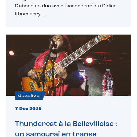
D'abord en duo avec l'accordéoniste Didier
Ithursarry,...
Jazz live
7 Déc 2015
Thundercat à la Bellevilloise :
un samouraï en transe