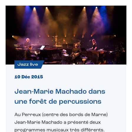
Jazz live
10 Déc 2015
Jean-Marie Machado dans
une forêt de percussions
Au Perreux (centre des bords de Marne)
Jean-Marie Machado a présenté deux
programmes musicaux très différents.