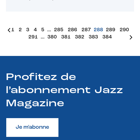
1
2
3
4
5
…
285
286
287
288
289
290
291
…
380
381
382
383
384
Profitez de
l’abonnement Jazz
Magazine
Je m'abonne