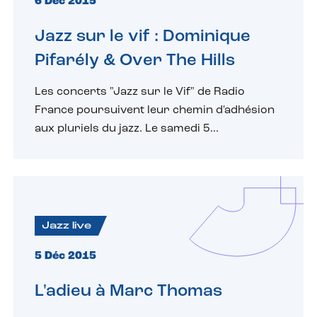
6 Déc 2015
Jazz sur le vif : Dominique
Pifarély & Over The Hills
Les concerts "Jazz sur le Vif" de Radio
France poursuivent leur chemin d'adhésion
aux pluriels du jazz. Le samedi 5...
Jazz live
5 Déc 2015
L'adieu à Marc Thomas