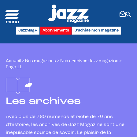
Panneau de gestion des cookies
JazzMag+
Abonnements
J'achète mon magazine
Accueil
>
Nos magazines
>
Nos archives Jazz magazine
>
Page 11
Les archives
Avec plus de 760 numéros et riche de 70 ans
d’histoire, les archives de Jazz Magazine sont une
inépuisable source de savoir. Le plaisir de la