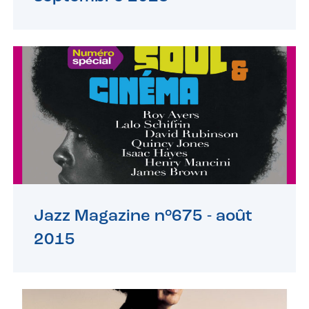
Jazz Magazine n°675 -
août
2015