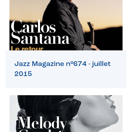
Jazz Magazine n°674 -
juillet
2015