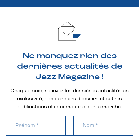
Ne manquez rien des
dernières actualités de
Jazz Magazine !
Chaque mois, recevez les dernières actualités en
exclusivité, nos derniers dossiers et autres
publications et informations sur le marché.