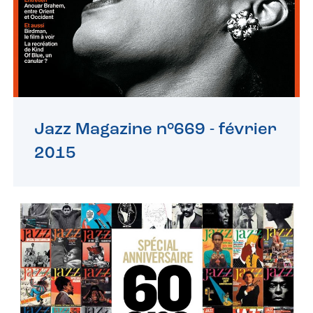
Jazz Magazine n°669 -
février
2015