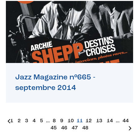
Jazz Magazine n°665 -
septembre 2014
1
2
3
4
5
…
8
9
10
11
12
13
14
…
44
45
46
47
48