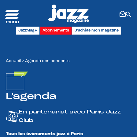
Panneau de gestion des cookies
JazzMag+
Abonnements
J'achète mon magazine
Accueil
>
Agenda des concerts
L’agenda
En partenariat avec Paris Jazz
Club
Tous les évènements jazz à Paris