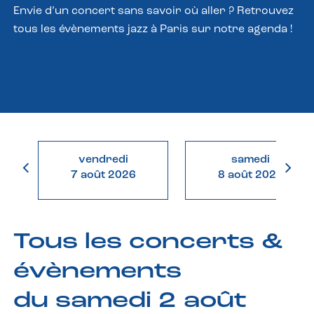
Envie d’un concert sans savoir où aller ? Retrouvez
tous les évènements jazz à Paris sur notre agenda !
vendredi
samedi
7 août 2026
8 août 2026
Tous les concerts &
évènements
du samedi 2 août