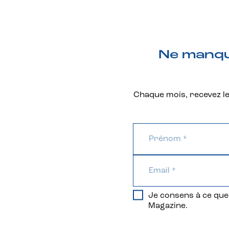
Ne manque
Chaque mois, recevez les
Je consens à ce que 
Magazine.