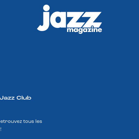
 Jazz Club
Retrouvez tous les
!