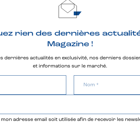
z rien des dernières actualit
Magazine !
 dernières actualités en exclusivité, nos derniers dossie
et informations sur le marché.
mon adresse email soit utilisée afin de recevoir les newsl