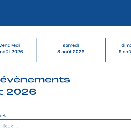
vendredi
samedi
dim
 août 2026
8 août 2026
9 ao
& évènements
et 2026
ert