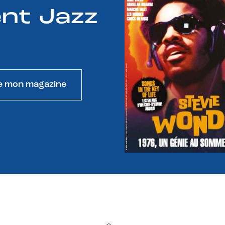
nt Jazz
e mon magazine