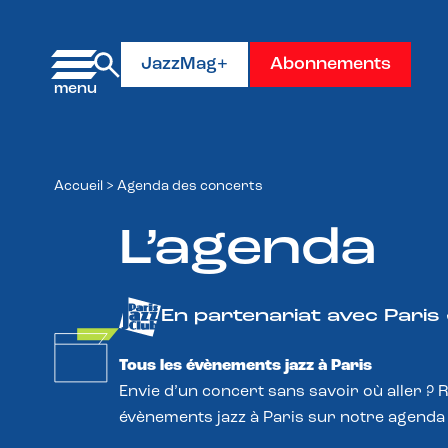
Panneau de gestion des cookies
JazzMag+
Abonnements
Accueil
>
Agenda des concerts
L’agenda
En partenariat avec Paris
Tous les évènements jazz à Paris
Envie d’un concert sans savoir où aller ? 
évènements jazz à Paris sur notre agenda 