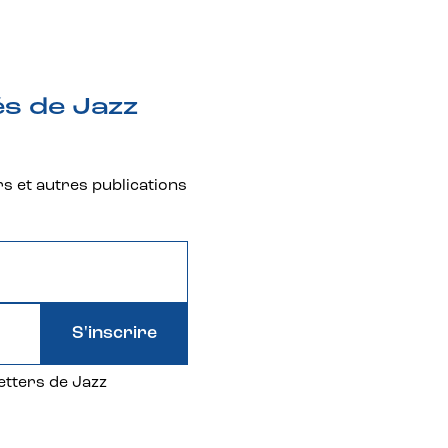
és de Jazz
rs et autres publications
S'inscrire
etters de Jazz