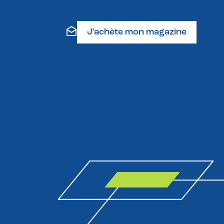
J'achète mon magazine