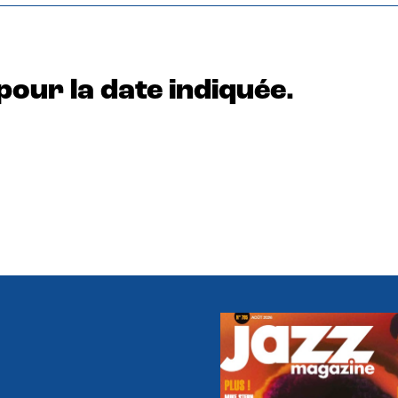
pour la date indiquée.
e