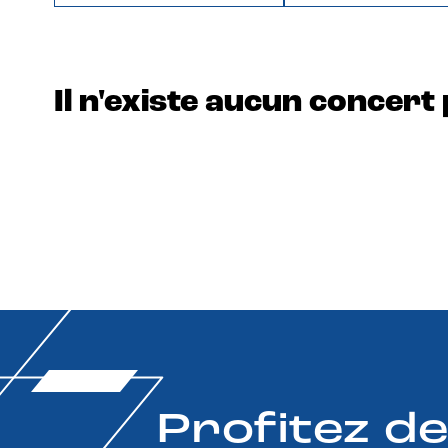
Il n'existe aucun concert 
Profitez d