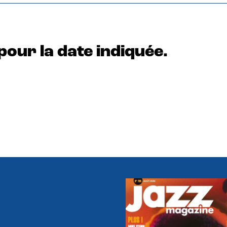
pour la date indiquée.
e