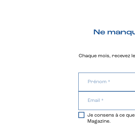
Ne manque
Chaque mois, recevez les
Je consens à ce que 
Magazine.