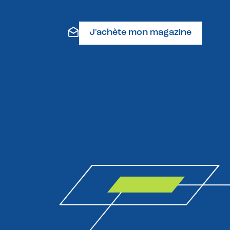
J'achète mon magazine