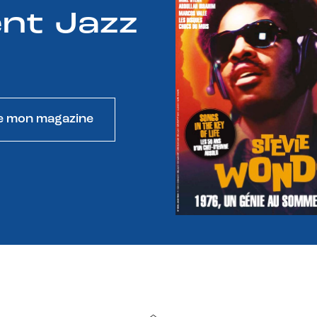
nt Jazz
e mon magazine