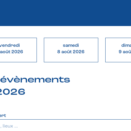
vendredi
samedi
dim
 août 2026
8 août 2026
9 ao
& évènements
 2026
ert