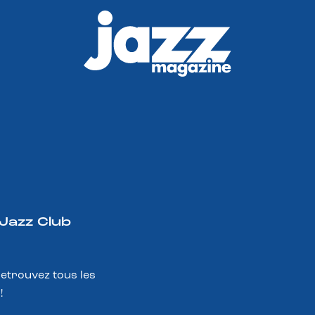
 Jazz Club
Retrouvez tous les
!