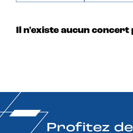
Il n'existe aucun concert 
Profitez d