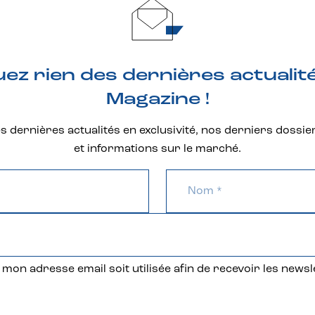
z rien des dernières actualit
Magazine !
 dernières actualités en exclusivité, nos derniers dossie
et informations sur le marché.
mon adresse email soit utilisée afin de recevoir les newsl