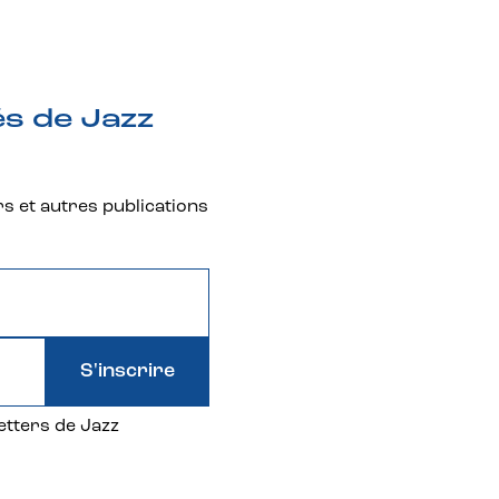
és de Jazz
rs et autres publications
S'inscrire
etters de Jazz