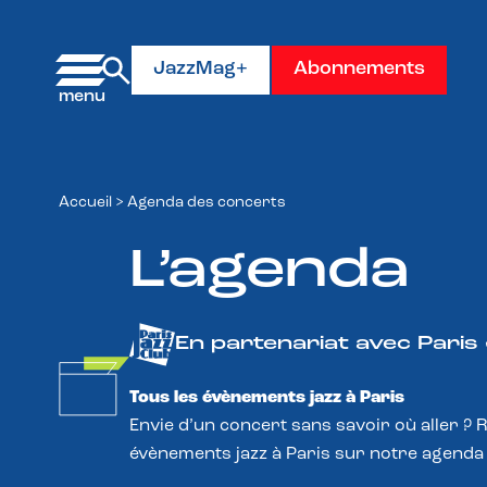
Panneau de gestion des cookies
JazzMag+
Abonnements
Accueil
>
Agenda des concerts
L’agenda
En partenariat avec Paris
Tous les évènements jazz à Paris
Envie d’un concert sans savoir où aller ? 
évènements jazz à Paris sur notre agenda 