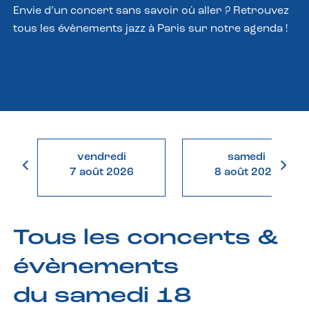
Envie d’un concert sans savoir où aller ? Retrouvez
tous les évènements jazz à Paris sur notre agenda !
vendredi
samedi
7 août 2026
8 août 2026
Tous les concerts &
évènements
du samedi 18