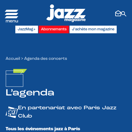
Panneau de gestion des cookies
JazzMag+
Abonnements
J'achète mon magazine
Accueil
>
Agenda des concerts
L’agenda
En partenariat avec Paris Jazz
Club
Tous les évènements jazz à Paris