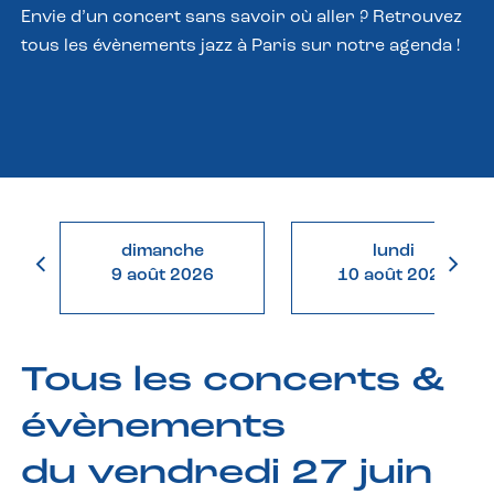
Envie d’un concert sans savoir où aller ? Retrouvez
tous les évènements jazz à Paris sur notre agenda !
dimanche
lundi
9 août 2026
10 août 2026
Tous les concerts &
évènements
du vendredi 27 juin