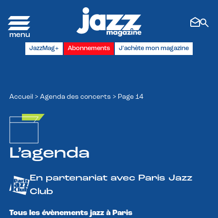
Panneau de gestion des cookies
JazzMag+
Abonnements
J'achète mon magazine
Accueil
>
Agenda des concerts
>
Page 14
L’agenda
En partenariat avec Paris Jazz
Club
Tous les évènements jazz à Paris