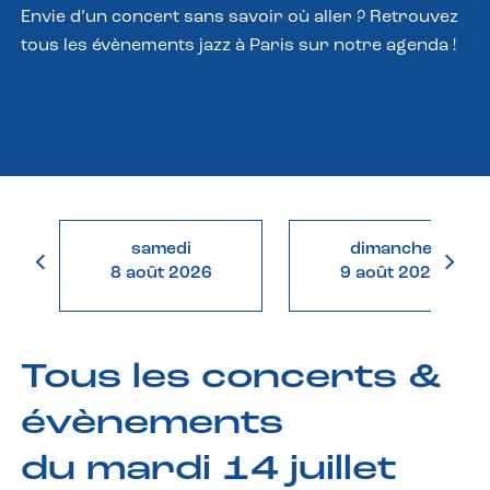
Envie d’un concert sans savoir où aller ? Retrouvez
tous les évènements jazz à Paris sur notre agenda !
samedi
dimanche
8 août 2026
9 août 2026
Tous les concerts &
évènements
du mardi 14 juillet