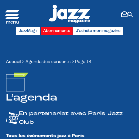
Panneau de gestion des cookies
JazzMag+
Abonnements
J'achète mon magazine
Accueil
>
Agenda des concerts
>
Page 14
L’agenda
En partenariat avec Paris Jazz
Club
Tous les évènements jazz à Paris