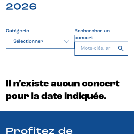
2026
Catégorie
Rechercher un
concert
Sélectionner
Il n'existe aucun concert
pour la date indiquée.
Profitez de