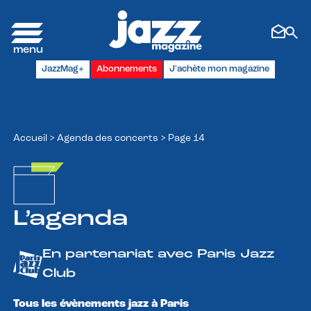
Panneau de gestion des cookies
JazzMag+
Abonnements
J'achète mon magazine
Accueil
>
Agenda des concerts
>
Page 14
L’agenda
En partenariat avec Paris Jazz
Club
Tous les évènements jazz à Paris