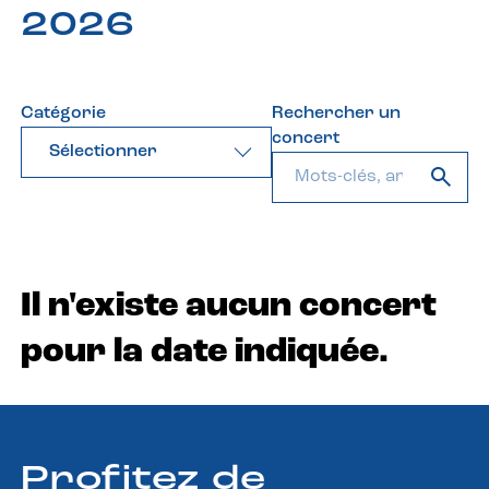
2026
Catégorie
Rechercher un
concert
Sélectionner
Il n'existe aucun concert
pour la date indiquée.
Profitez de