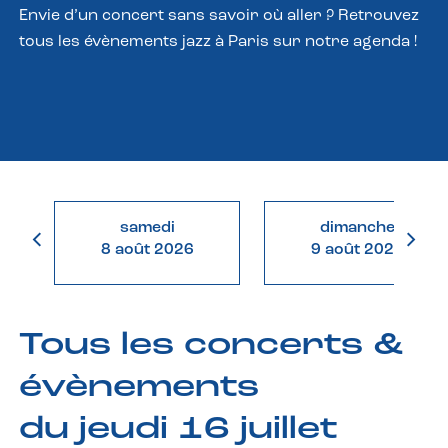
Envie d’un concert sans savoir où aller ? Retrouvez
tous les évènements jazz à Paris sur notre agenda !
samedi
dimanche
8 août 2026
9 août 2026
Tous les concerts &
évènements
du jeudi 16 juillet