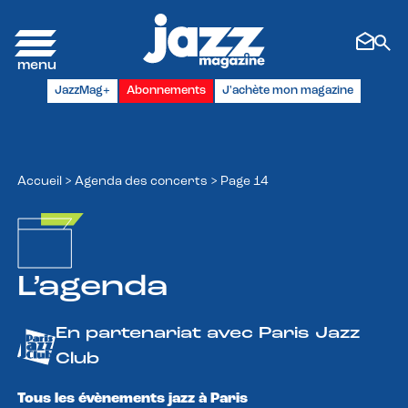
Panneau de gestion des cookies
JazzMag+
Abonnements
J'achète mon magazine
Accueil
>
Agenda des concerts
>
Page 14
L’agenda
En partenariat avec Paris Jazz
Club
Tous les évènements jazz à Paris