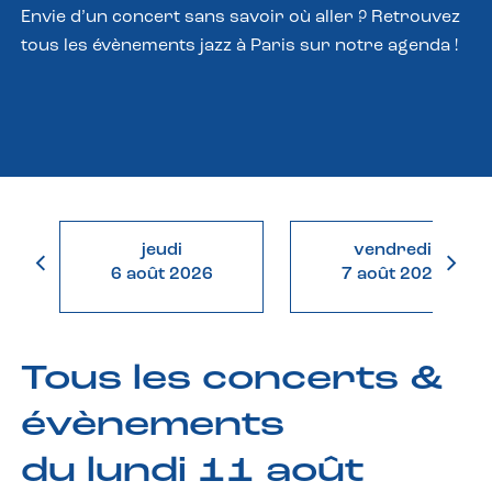
Envie d’un concert sans savoir où aller ? Retrouvez
tous les évènements jazz à Paris sur notre agenda !
jeudi
vendredi
6 août 2026
7 août 2026
Tous les concerts &
évènements
du lundi 11 août