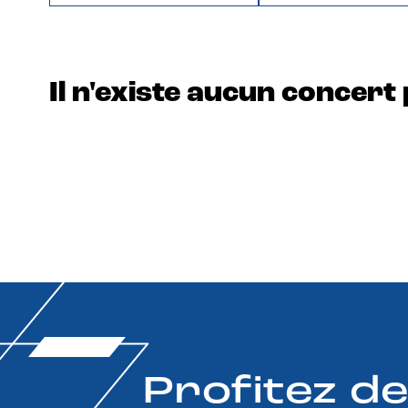
Il n'existe aucun concert 
Profitez d