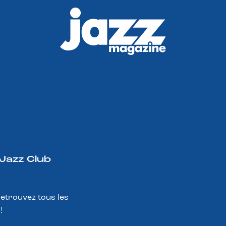
 Jazz Club
Retrouvez tous les
!