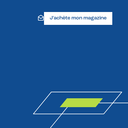
J'achète mon magazine