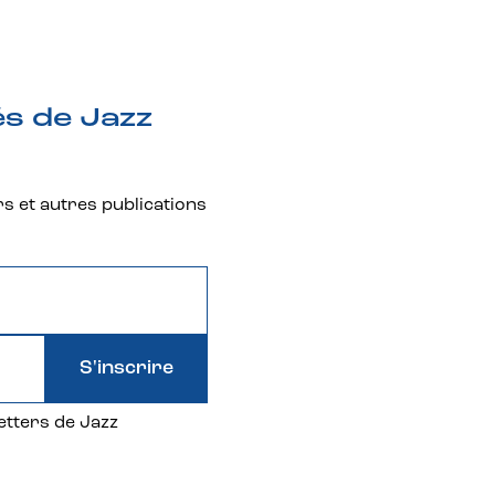
és de Jazz
rs et autres publications
S'inscrire
etters de Jazz