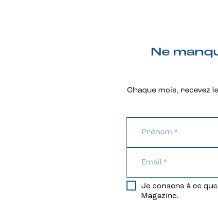
Ne manque
Chaque mois, recevez les
Je consens à ce que 
Magazine.