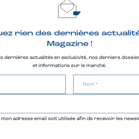
z rien des dernières actualit
Magazine !
 dernières actualités en exclusivité, nos derniers dossie
et informations sur le marché.
mon adresse email soit utilisée afin de recevoir les newsl