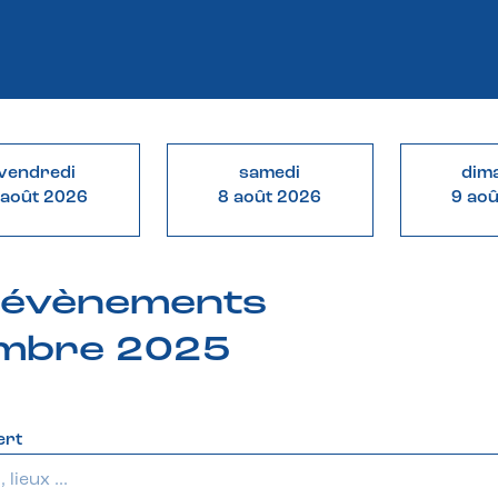
vendredi
samedi
dim
 août 2026
8 août 2026
9 ao
& évènements
embre 2025
ert