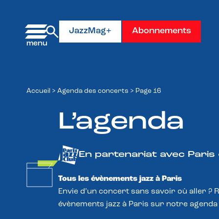
Panneau de gestion des cookies
JazzMag+
Abonnements
Accueil
>
Agenda des concerts
>
Page 16
L’agenda
En partenariat avec Paris
Tous les évènements jazz à Paris
Envie d’un concert sans savoir où aller ? 
évènements jazz à Paris sur notre agenda 