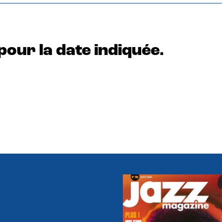
pour la date indiquée.
e