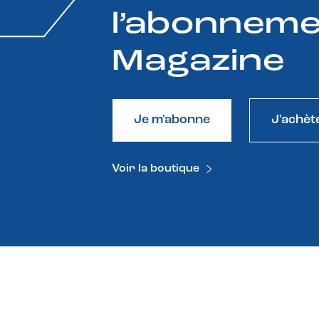
l’abonneme
Magazine
Je m'abonne
J'achèt
Voir la boutique