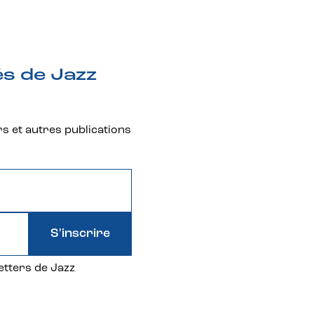
és de Jazz
rs et autres publications
S'inscrire
etters de Jazz