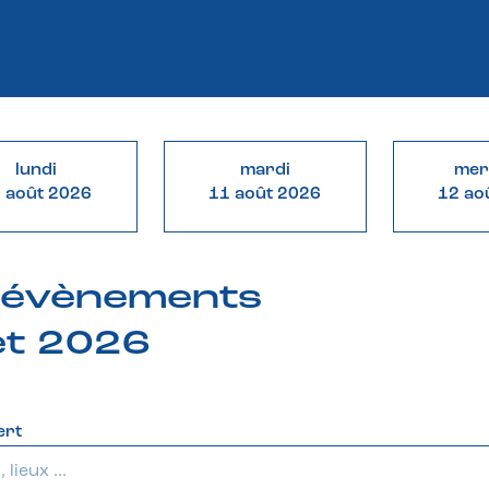
lundi
mardi
mer
 août 2026
11 août 2026
12 ao
& évènements
let 2026
ert