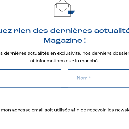
z rien des dernières actualit
Magazine !
 dernières actualités en exclusivité, nos derniers dossie
et informations sur le marché.
mon adresse email soit utilisée afin de recevoir les newsl