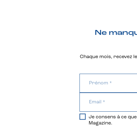
Ne manque
Chaque mois, recevez les
Je consens à ce que 
Magazine.