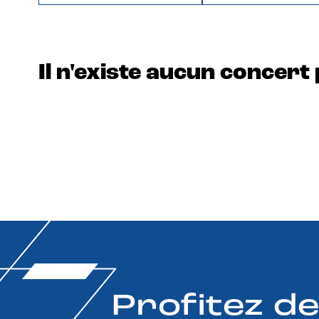
Il n'existe aucun concert 
Profitez d