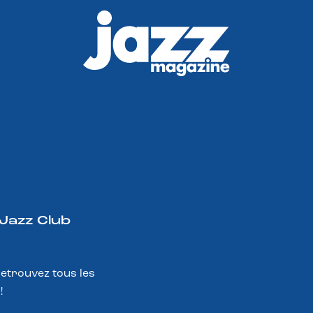
 Jazz Club
Retrouvez tous les
!