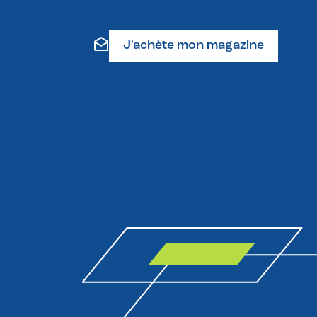
J'achète mon magazine