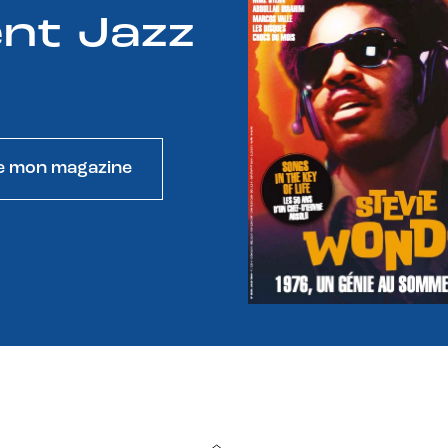
nt Jazz
e mon magazine