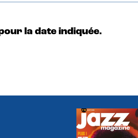
pour la date indiquée.
e