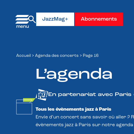
Panneau de gestion des cookies
JazzMag+
Abonnements
Accueil
>
Agenda des concerts
>
Page 16
L’agenda
En partenariat avec Paris
Tous les évènements jazz à Paris
Envie d’un concert sans savoir où aller ? 
évènements jazz à Paris sur notre agenda 