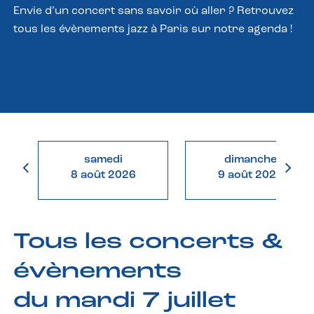
Envie d’un concert sans savoir où aller ? Retrouvez
tous les évènements jazz à Paris sur notre agenda !
samedi
dimanche
8 août 2026
9 août 2026
Tous les concerts &
évènements
du mardi 7 juillet