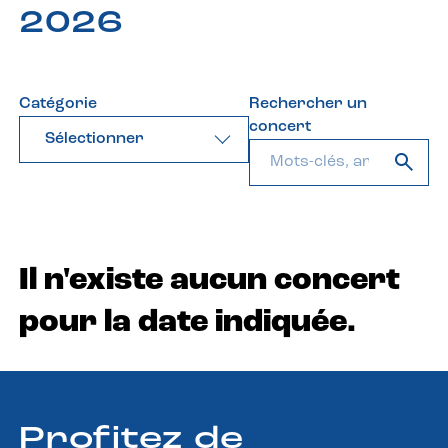
2026
Catégorie
Rechercher un
concert
Sélectionner
Il n'existe aucun concert
pour la date indiquée.
Profitez de