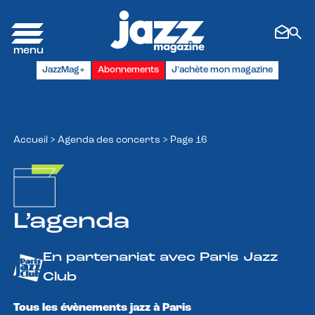
Panneau de gestion des cookies
JazzMag+
Abonnements
J'achète mon magazine
Accueil
>
Agenda des concerts
>
Page 16
L’agenda
En partenariat avec Paris Jazz
Club
Tous les évènements jazz à Paris