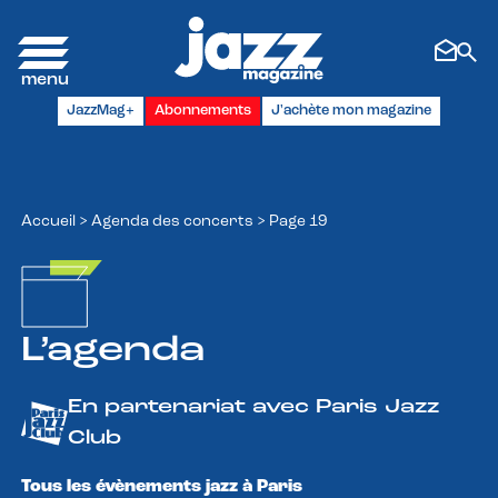
Panneau de gestion des cookies
JazzMag+
Abonnements
J'achète mon magazine
Accueil
>
Agenda des concerts
>
Page 19
L’agenda
En partenariat avec Paris Jazz
Club
Tous les évènements jazz à Paris