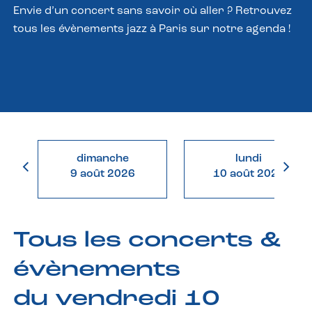
Envie d’un concert sans savoir où aller ? Retrouvez
tous les évènements jazz à Paris sur notre agenda !
dimanche
lundi
9 août 2026
10 août 2026
Tous les concerts &
évènements
du vendredi 10