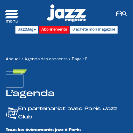
Panneau de gestion des cookies
JazzMag+
Abonnements
J'achète mon magazine
Accueil
>
Agenda des concerts
>
Page 19
L’agenda
En partenariat avec Paris Jazz
Club
Tous les évènements jazz à Paris