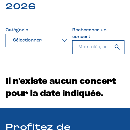
2026
Catégorie
Rechercher un
concert
Sélectionner
Il n'existe aucun concert
pour la date indiquée.
Profitez de