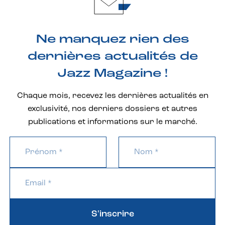
Ne manquez rien des
dernières actualités de
Jazz Magazine !
Chaque mois, recevez les dernières actualités en
exclusivité, nos derniers dossiers et autres
publications et informations sur le marché.
S'inscrire