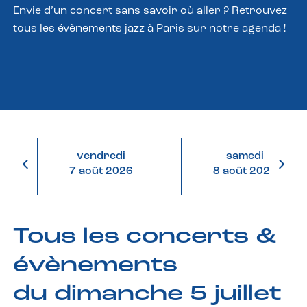
Envie d’un concert sans savoir où aller ? Retrouvez
tous les évènements jazz à Paris sur notre agenda !
vendredi
samedi
7 août 2026
8 août 2026
Tous les concerts &
évènements
du dimanche 5 juillet